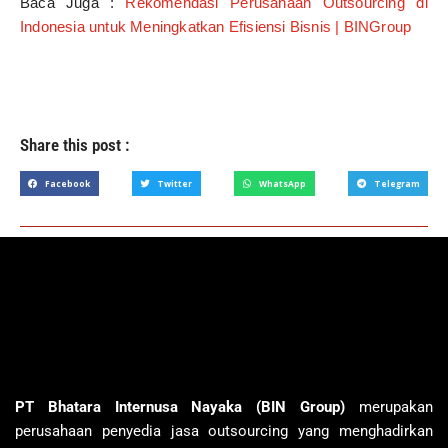
Baca Juga :
Rekomendasi Perusahaan Outsourcing di
Indonesia untuk Meningkatkan Efisiensi Bisnis | BINGroup
Share this post :
Facebook
Twitter
WhatsApp
Telegram
PT Bhatara Internusa Nayaka (BIN Group)
merupakan
perusahaan penyedia jasa outsourcing yang menghadirkan