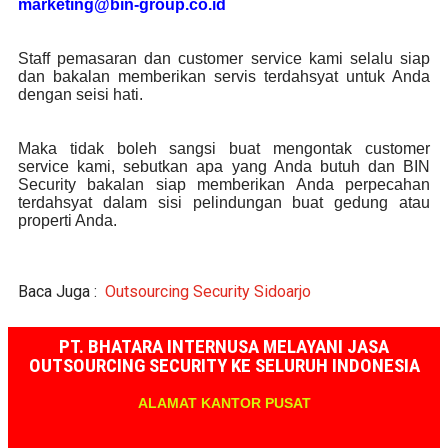
marketing@bin-group.co.id
Staff pemasaran dan customer service kami selalu siap
dan bakalan memberikan servis terdahsyat untuk Anda
dengan seisi hati.
Maka tidak boleh sangsi buat mengontak customer
service kami, sebutkan apa yang Anda butuh dan BIN
Security bakalan siap memberikan Anda perpecahan
terdahsyat dalam sisi pelindungan buat gedung atau
properti Anda.
Baca Juga :
Outsourcing Security Sidoarjo
PT. BHATARA INTERNUSA MELAYANI JASA
OUTSOURCING SECURITY KE SELURUH INDONESIA
ALAMAT KANTOR PUSAT