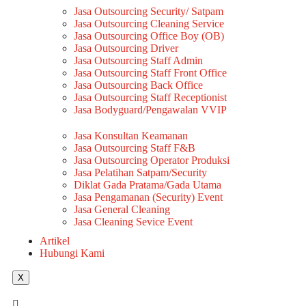
Jasa Outsourcing Security/ Satpam
Jasa Outsourcing Cleaning Service
Jasa Outsourcing Office Boy (OB)
Jasa Outsourcing Driver
Jasa Outsourcing Staff Admin
Jasa Outsourcing Staff Front Office
Jasa Outsourcing Back Office
Jasa Outsourcing Staff Receptionist
Jasa Bodyguard/Pengawalan VVIP
Jasa Konsultan Keamanan
Jasa Outsourcing Staff F&B
Jasa Outsourcing Operator Produksi
Jasa Pelatihan Satpam/Security
Diklat Gada Pratama/Gada Utama
Jasa Pengamanan (Security) Event
Jasa General Cleaning
Jasa Cleaning Sevice Event
Artikel
Hubungi Kami
X