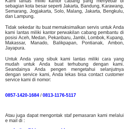
Kami lantas miliki kantor cabang yang menyebar di
sebagian kota besar seperti Jakarta, Bandung, Karawang,
Semarang, Jogjakarta, Solo, Malang, Jakarta, Bengkulu,
dan Lampung.
Tidak sekedar itu buat memaksimalkan servis untuk Anda
kami lantas miliki kantor perwakilan cabang pembantu di
posisi Aceh, Medan, Pekanbaru, Jambi, Lombok, Kupang,
Makassar, Manado, Balikpapan, Pontianak, Ambon,
Jayapura.
Untuk Anda yang sibuk kami lantas miliki cara yang
mudah untuk Anda buat terhubung dengan kami.
Seandainya Anda pengen mengetahui selanjutnya
dengan service kami, Anda lekas bisa contact customer
service kami di nomor:
0857-1420-1684
/
0813-1176-5117
Atau juga dapat mengontak staf pemasaran kami melalui
e mail di :