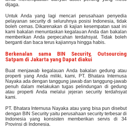
dijaga.
Untuk Anda yang lagi mencari perusahaan penyedia
pelayanan security di seluruhnya posisi Indonesia, tidak
boleh cemas. Dikarenakan di kajian kesempatan saat ini
kami bakalan menuntaskan kegalauan Anda dan bakalan
memberikan Anda perpecahan terdahsyat. Tidak boleh
berganti dan baca terus kajiannya hingga habis.
Berkenalan sama BIN Security, Outsourcing
Satpam di Jakarta yang Dapat diakui
Buat menjawab kegalauan Anda bakalan gedung atau
properti yang Anda miliki, kami, PT. Bhatara Internusa
Nayaka ada dengan tanggung jawab dan tanggung-jawab
penuh dalam melakukan tugas pelindungan di gedung
atau properti Anda melalui jejeran security terdahsyat
kami.
PT. Bhatara Internusa Nayaka atau yang bisa pun disebut
dengan BIN Security yaitu perusahaan security terbesar di
Indonesia yang konsisten memberikan servis di 34
Provinsi di Indonesia.