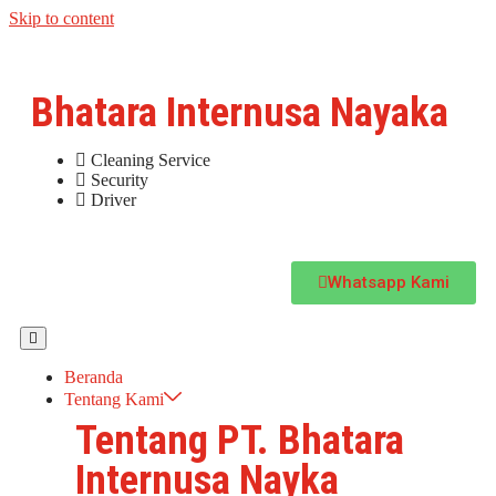
Skip to content
Bhatara Internusa Nayaka
Cleaning Service
Security
Driver
Whatsapp Kami
Beranda
Tentang Kami
Tentang PT. Bhatara
Internusa Nayka