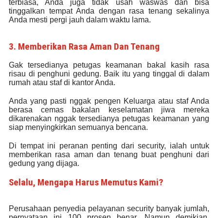
terbiasa, Anda juga tidak usah waswas dan bisa
tinggalkan tempat Anda dengan rasa tenang sekalinya
Anda mesti pergi jauh dalam waktu lama.
3. Memberikan Rasa Aman Dan Tenang
Gak tersedianya petugas keamanan bakal kasih rasa
risau di penghuni gedung. Baik itu yang tinggal di dalam
rumah atau staf di kantor Anda.
Anda yang pasti nggak pengen Keluarga atau staf Anda
berasa cemas bakalan keselamatan jiwa mereka
dikarenakan nggak tersedianya petugas keamanan yang
siap menyingkirkan semuanya bencana.
Di tempat ini peranan penting dari security, ialah untuk
memberikan rasa aman dan tenang buat penghuni dari
gedung yang dijaga.
Selalu, Mengapa Harus Memutus Kami?
Perusahaan penyedia pelayanan security banyak jumlah,
pernyataan ini 100 prosen benar. Namun demikian,