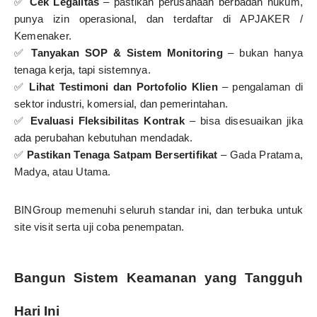
✅
Cek Legalitas
– pastikan perusahaan berbadan hukum,
punya izin operasional, dan terdaftar di APJAKER /
Kemenaker.
✅
Tanyakan SOP & Sistem Monitoring
– bukan hanya
tenaga kerja, tapi sistemnya.
✅
Lihat Testimoni dan Portofolio Klien
– pengalaman di
sektor industri, komersial, dan pemerintahan.
✅
Evaluasi Fleksibilitas Kontrak
– bisa disesuaikan jika
ada perubahan kebutuhan mendadak.
✅
Pastikan Tenaga Satpam Bersertifikat
– Gada Pratama,
Madya, atau Utama.
BINGroup memenuhi seluruh standar ini, dan terbuka untuk
site visit serta uji coba penempatan.
Bangun Sistem Keamanan yang Tangguh
Hari Ini