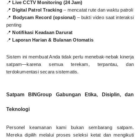
📍
Live CCTV Monitoring (24 Jam)
📍
Digital Patrol Tracking
– mencatat rute dan waktu patroli
📍
Bodycam Record (opsional)
– bukti video saat interaksi
penting
📍
Notifikasi Keadaan Darurat
📍
Laporan Harian & Bulanan Otomatis
Sistem ini membuat Anda tidak perlu menebak-nebak kinerja
satpam—karena semua terekam, terpantau, dan
terdokumentasi secara sistematis.
Satpam BINGroup Gabungan Etika, Disiplin, dan
Teknologi
Personel keamanan kami bukan sembarang satpam.
Mereka dipilih melalui proses seleksi ketat dan mengikuti