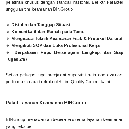
pelatihan khusus dengan standar nasional. Berikut karakter
unggulan tim keamanan BINGroup:
🔹
Disiplin dan Tanggap Situasi
🔹
Komunikatif dan Ramah pada Tamu
🔹
Menguasai Teknik Keamanan Fisik & Protokol Darurat
🔹
Mengikuti SOP dan Etika Profesional Kerja
🔹
Berpakaian Rapi, Berseragam Lengkap, dan Siap
Tugas 24/7
Setiap petugas juga menjalani supervisi rutin dan evaluasi
performa secara berkala oleh tim Quality Control kami.
Paket Layanan Keamanan BINGroup
BINGroup menawarkan beberapa skema layanan keamanan
yang fleksibel: