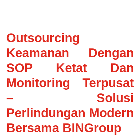
Outsourcing
Keamanan Dengan
SOP Ketat Dan
Monitoring Terpusat
– Solusi
Perlindungan Modern
Bersama BINGroup