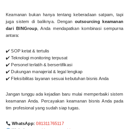
Keamanan bukan hanya tentang keberadaan satpam, tapi
juga sistem di baliknya. Dengan
outsourcing keamanan
dari BINGroup
, Anda mendapatkan kombinasi sempurna
antara:
✔️ SOP ketat & tertulis
✔️ Teknologi monitoring terpusat
✔️ Personel terlatih & bersertifikasi
✔️ Dukungan manajerial & legal lengkap
✔️ Fleksibilitas layanan sesuai kebutuhan bisnis Anda
Jangan tunggu ada kejadian baru mulai memperbaiki sistem
keamanan Anda. Percayakan keamanan bisnis Anda pada
tim profesional yang sudah siap tugas.
WhatsApp:
081311765117