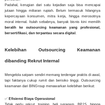
Padahal, kerugian dari satu kejadian saja bisa mencapai
jutaan hingga miliaran rupiah. Belum termasuk hilangnya
kepercayaan konsumen, mitra kerja, hingga merosotnya
moral internal. Itulah sebabnya, banyak bisnis kini memilih
beralih ke outsourcing keamanan yang profesional,
bersertifikasi, dan terpantau secara digital
.
Kelebihan Outsourcing Keamanan
dibanding Rekrut Internal
Mengelola satpam sendiri memang terdengar praktis di awal,
tapi faktanya cukup rumit dan berisiko tinggi. Outsourcing
keamanan dari BINGroup menawarkan kelebihan berikut:
✅
Efisiensi Biaya Operasional
Tidak perlu rekrut, training, beli seragam, BPJS, hingga