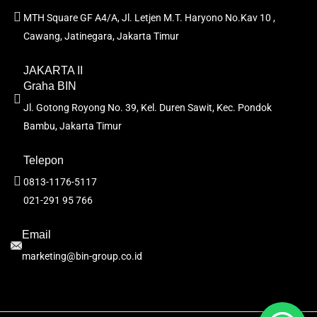
MTH Square GF A4/A, Jl. Letjen M.T. Haryono No.Kav 10 ,
Cawang, Jatinegara, Jakarta Timur
JAKARTA II
Graha BIN
Jl. Gotong Royong No. 39, Kel. Duren Sawit, Kec. Pondok
Bambu, Jakarta Timur
Telepon
0813-1176-5117
021-291 95 766
Email
marketing@bin-group.co.id