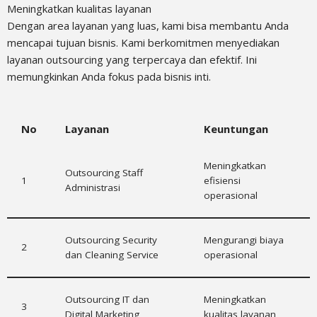
Meningkatkan kualitas layanan
Dengan area layanan yang luas, kami bisa membantu Anda
mencapai tujuan bisnis. Kami berkomitmen menyediakan
layanan outsourcing yang terpercaya dan efektif. Ini
memungkinkan Anda fokus pada bisnis inti.
No
Layanan
Keuntungan
Meningkatkan
Outsourcing Staff
1
efisiensi
Administrasi
operasional
Outsourcing Security
Mengurangi biaya
2
dan Cleaning Service
operasional
Outsourcing IT dan
Meningkatkan
3
Digital Marketing
kualitas layanan