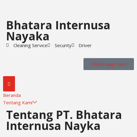
Skip
Bhatara Internusa
to
content
Nayaka
Cleaning Service
Security
Driver
Whatsapp Kami
Beranda
Tentang Kami
Tentang PT. Bhatara
Internusa Nayka