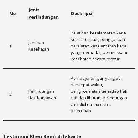
Jenis
No
Deskripsi
Perlindungan
Pelatihan keselamatan kerja
secara teratur, penggunaan
Jaminan
1
peralatan keselamatan kerja
Kesehatan
yang memadai, pemeriksaan
kesehatan secara teratur
Pembayaran gaji yang adil
dan tepat waktu,
Perlindungan
penghormatan terhadap hak
2
Hak Karyawan
cuti dan liburan, pelindungan
dari diskriminasi dan
pelecehan
Testimoni Klien Kami di Jakarta