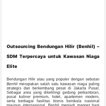
Outsourcing Bendungan Hilir (Benhil) –
SDM Terpercaya untuk Kawasan Niaga
Elite
Bendungan Hilir atau yang populer dengan sebutan
Benhil
merupakan salah satu kawasan niaga paling
strategis dan berkembang pesat di Jakarta Pusat.
Sebagai area yang dikelilingi gedung perkantoran,
pusat kuliner premium, hotel, apartemen modern,
serta berbagai fasilitas bisnis berskala nasional
maupun internasional, Benhil menjadi magnet bagi