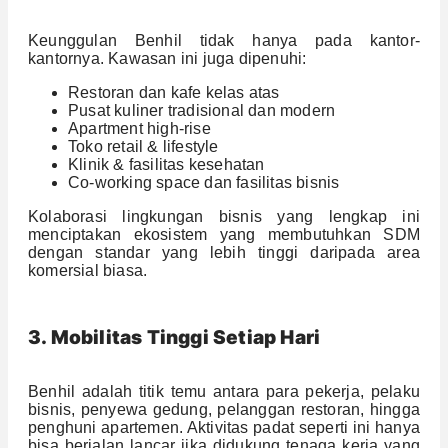
Keunggulan Benhil tidak hanya pada kantor-
kantornya. Kawasan ini juga dipenuhi:
Restoran dan kafe kelas atas
Pusat kuliner tradisional dan modern
Apartment high-rise
Toko retail & lifestyle
Klinik & fasilitas kesehatan
Co-working space dan fasilitas bisnis
Kolaborasi lingkungan bisnis yang lengkap ini
menciptakan ekosistem yang membutuhkan SDM
dengan standar yang lebih tinggi daripada area
komersial biasa.
3. Mobilitas Tinggi Setiap Hari
Benhil adalah titik temu antara para pekerja, pelaku
bisnis, penyewa gedung, pelanggan restoran, hingga
penghuni apartemen. Aktivitas padat seperti ini hanya
bisa berjalan lancar jika didukung tenaga kerja yang