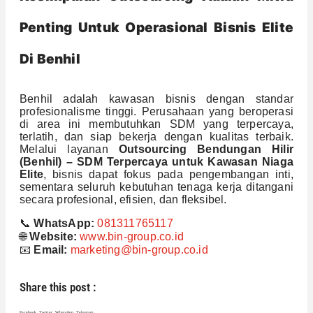
Penting Untuk Operasional Bisnis Elite
Di Benhil
Benhil adalah kawasan bisnis dengan standar
profesionalisme tinggi. Perusahaan yang beroperasi
di area ini membutuhkan SDM yang terpercaya,
terlatih, dan siap bekerja dengan kualitas terbaik.
Melalui layanan
Outsourcing Bendungan Hilir
(Benhil) – SDM Terpercaya untuk Kawasan Niaga
Elite
, bisnis dapat fokus pada pengembangan inti,
sementara seluruh kebutuhan tenaga kerja ditangani
secara profesional, efisien, dan fleksibel.
📞
WhatsApp:
081311765117
🌐
Website:
www.bin-group.co.id
📧
Email:
marketing@bin-group.co.id
Share this post :
Facebook
Twitter
WhatsApp
Telegram