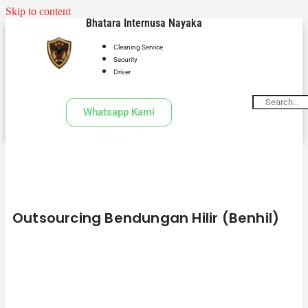
Skip to content
Bhatara Internusa Nayaka
Cleaning Service
Security
Driver
Whatsapp Kami
Outsourcing Bendungan Hilir (Benhil)