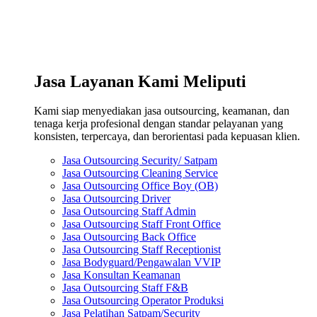
Jasa Layanan Kami Meliputi
Kami siap menyediakan jasa outsourcing, keamanan, dan
tenaga kerja profesional dengan standar pelayanan yang
konsisten, terpercaya, dan berorientasi pada kepuasan klien.
Jasa Outsourcing Security/ Satpam
Jasa Outsourcing Cleaning Service
Jasa Outsourcing Office Boy (OB)
Jasa Outsourcing Driver
Jasa Outsourcing Staff Admin
Jasa Outsourcing Staff Front Office
Jasa Outsourcing Back Office
Jasa Outsourcing Staff Receptionist
Jasa Bodyguard/Pengawalan VVIP
Jasa Konsultan Keamanan
Jasa Outsourcing Staff F&B
Jasa Outsourcing Operator Produksi
Jasa Pelatihan Satpam/Security