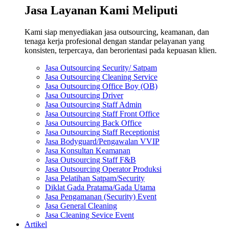
Jasa Layanan Kami Meliputi
Kami siap menyediakan jasa outsourcing, keamanan, dan
tenaga kerja profesional dengan standar pelayanan yang
konsisten, terpercaya, dan berorientasi pada kepuasan klien.
Jasa Outsourcing Security/ Satpam
Jasa Outsourcing Cleaning Service
Jasa Outsourcing Office Boy (OB)
Jasa Outsourcing Driver
Jasa Outsourcing Staff Admin
Jasa Outsourcing Staff Front Office
Jasa Outsourcing Back Office
Jasa Outsourcing Staff Receptionist
Jasa Bodyguard/Pengawalan VVIP
Jasa Konsultan Keamanan
Jasa Outsourcing Staff F&B
Jasa Outsourcing Operator Produksi
Jasa Pelatihan Satpam/Security
Diklat Gada Pratama/Gada Utama
Jasa Pengamanan (Security) Event
Jasa General Cleaning
Jasa Cleaning Sevice Event
Artikel