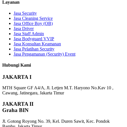
Layanan
Jasa Security
Jasa Cleaning Service
Jasa Office Boy (OB)
Jasa Driver
Jasa Staff Admin
Jasa Bodyguard VVIP
Jasa Konsultan Keamanan
Jasa Pelatihan Security
Jasa Pengamanan (Security) Event
Hubungi Kami
JAKARTA I
MTH Square GF A4/A, Jl. Letjen M.T. Haryono No.Kav 10 ,
Cawang, Jatinegara, Jakarta Timur
JAKARTA II
Graha BIN
Jl. Gotong Royong No. 39, Kel. Duren Sawit, Kec. Pondok
Bambu, Jakarta Timur