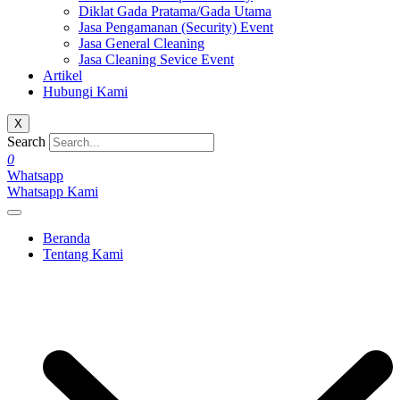
Diklat Gada Pratama/Gada Utama
Jasa Pengamanan (Security) Event
Jasa General Cleaning
Jasa Cleaning Sevice Event
Artikel
Hubungi Kami
X
Search
0
Whatsapp
Whatsapp Kami
Beranda
Tentang Kami