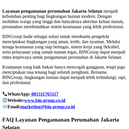
Layanan pengamanan perumahan Jakarta Selatan
menjadi
kebutuhan penting bagi lingkungan hunian modern. Dengan
mobilitas warga yang tinggi dan banyaknya aktivitas keluar masuk,
perumahan membutuhkan sistem keamanan yang lebih profesional.
BINGroup hadir sebagai solusi untuk membantu pengelola
menciptakan lingkungan yang aman, tertib, dan nyaman. Melalui
tenaga keamanan yang siap bertugas, sistem kerja yang fleksibel,
serta pelayanan yang ramah namun tegas, BINGroup dapat menjadi
mitra terpercaya untuk pengamanan perumahan di Jakarta Selatan.
Keamanan yang baik bukan hanya mencegah gangguan, tetapi juga
menciptakan rasa tenang bagi seluruh penghuni. Bersama
BINGroup, lingkungan hunian dapat menjadi lebih terlindungi, rapi,
dan profesional.
WhatsApp:
081311765117
Website:
www.bin-group.co.id
Email:
marketing@bin-group.co.id
FAQ Layanan Pengamanan Perumahan Jakarta
Selatan