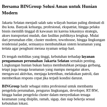
Bersama BINGroup Solusi Aman untuk Hunian
Modern
Jakarta Selatan menjadi salah satu wilayah hunian paling diminati di
ibu kota. Banyak keluarga, profesional, ekspatriat, hingga pelaku
bisnis memilih tinggal di kawasan ini karena lokasinya strategis,
akses transportasi mudah, dan fasilitas publiknya lengkap. Mulai
dari perumahan elite, cluster modern, townhouse, hingga lingkungan
residensial padat, semuanya membutuhkan sistem keamanan yang
tertata agar penghuni merasa nyaman setiap hari.
Di tengah mobilitas yang tinggi, kebutuhan terhadap
layanan
pengamanan perumahan Jakarta Selatan
semakin penting.
Lingkungan hunian bukan hanya membutuhkan penjaga gerbang,
tetapi juga tenaga keamanan yang mampu mengatur akses,
mengawasi aktivitas, menjaga ketertiban, melakukan patroli, dan
memberikan respons cepat jika terjadi kondisi darurat.
BINGroup
hadir sebagai mitra profesional untuk membantu
pengelola perumahan, pengurus lingkungan, developer, RT/RW,
hingga badan pengelola cluster dalam menyediakan tenaga
keamanan yang disiplin, ramah, sigap, dan siap bekerja sesuai
kebutuhan lokasi.