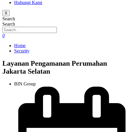
Hubungi Kami
X
Search
Search
0
Home
Security
Layanan Pengamanan Perumahan
Jakarta Selatan
BIN Group