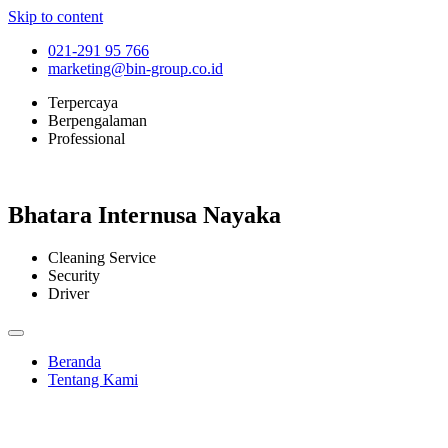
Skip to content
021-291 95 766
marketing@bin-group.co.id
Terpercaya
Berpengalaman
Professional
Bhatara Internusa Nayaka
Cleaning Service
Security
Driver
Beranda
Tentang Kami