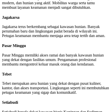
modern, dan hunian yang aktif. Mobilitas warga serta tamu
membuat layanan keamanan menjadi sangat dibutuhkan.
Jagakarsa
Jagakarsa terus berkembang sebagai kawasan hunian. Banyak
perumahan baru dan lingkungan padat berada di wilayah ini.
Petugas keamanan membantu menjaga area tetap tertib dan aman.
Pasar Minggu
Pasar Minggu memiliki akses ramai dan banyak kawasan hunian
yang dekat dengan fasilitas umum. Pengamanan profesional
membantu mengontrol keluar masuk orang dan kendaraan.
Tebet
Tebet merupakan area hunian yang dekat dengan pusat kuliner,
kantor, dan akses transportasi. Lingkungan seperti ini membutuhkan
petugas keamanan yang sigap dan komunikatif.
Setiabudi
Setiabudi berada dekat kawasan bisnis Kuningan dan Sudirman.