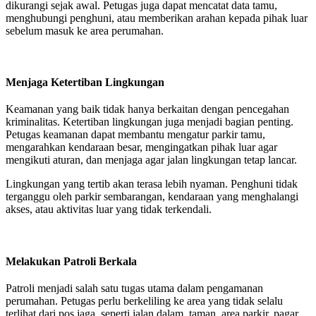
dikurangi sejak awal. Petugas juga dapat mencatat data tamu,
menghubungi penghuni, atau memberikan arahan kepada pihak luar
sebelum masuk ke area perumahan.
Menjaga Ketertiban Lingkungan
Keamanan yang baik tidak hanya berkaitan dengan pencegahan
kriminalitas. Ketertiban lingkungan juga menjadi bagian penting.
Petugas keamanan dapat membantu mengatur parkir tamu,
mengarahkan kendaraan besar, mengingatkan pihak luar agar
mengikuti aturan, dan menjaga agar jalan lingkungan tetap lancar.
Lingkungan yang tertib akan terasa lebih nyaman. Penghuni tidak
terganggu oleh parkir sembarangan, kendaraan yang menghalangi
akses, atau aktivitas luar yang tidak terkendali.
Melakukan Patroli Berkala
Patroli menjadi salah satu tugas utama dalam pengamanan
perumahan. Petugas perlu berkeliling ke area yang tidak selalu
terlihat dari pos jaga, seperti jalan dalam, taman, area parkir, pagar