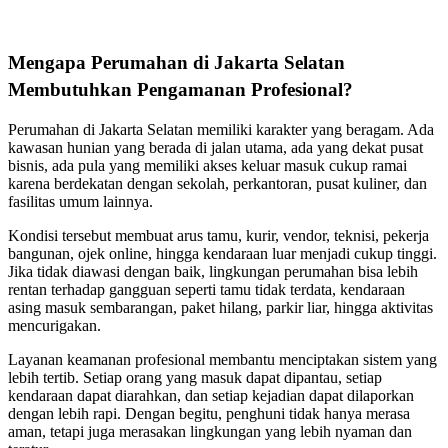
Mengapa Perumahan di Jakarta Selatan
Membutuhkan Pengamanan Profesional?
Perumahan di Jakarta Selatan memiliki karakter yang beragam. Ada
kawasan hunian yang berada di jalan utama, ada yang dekat pusat
bisnis, ada pula yang memiliki akses keluar masuk cukup ramai
karena berdekatan dengan sekolah, perkantoran, pusat kuliner, dan
fasilitas umum lainnya.
Kondisi tersebut membuat arus tamu, kurir, vendor, teknisi, pekerja
bangunan, ojek online, hingga kendaraan luar menjadi cukup tinggi.
Jika tidak diawasi dengan baik, lingkungan perumahan bisa lebih
rentan terhadap gangguan seperti tamu tidak terdata, kendaraan
asing masuk sembarangan, paket hilang, parkir liar, hingga aktivitas
mencurigakan.
Layanan keamanan profesional membantu menciptakan sistem yang
lebih tertib. Setiap orang yang masuk dapat dipantau, setiap
kendaraan dapat diarahkan, dan setiap kejadian dapat dilaporkan
dengan lebih rapi. Dengan begitu, penghuni tidak hanya merasa
aman, tetapi juga merasakan lingkungan yang lebih nyaman dan