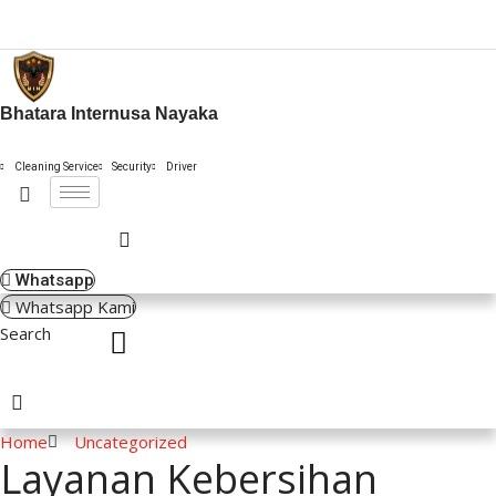
Bhatara Internusa Nayaka
Cleaning Service
Security
Driver
Whatsapp
Whatsapp Kami
Search
Search
Home
Uncategorized
Layanan Kebersihan