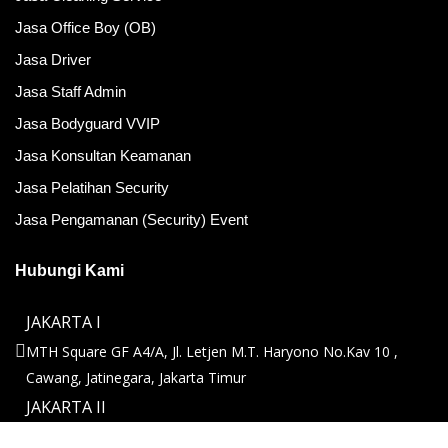
Jasa Office Boy (OB)
Jasa Driver
Jasa Staff Admin
Jasa Bodyguard VVIP
Jasa Konsultan Keamanan
Jasa Pelatihan Security
Jasa Pengamanan (Security) Event
Hubungi Kami
JAKARTA I
MTH Square GF A4/A, Jl. Letjen M.T. Haryono No.Kav 10 ,
Cawang, Jatinegara, Jakarta Timur
JAKARTA II
Graha BIN