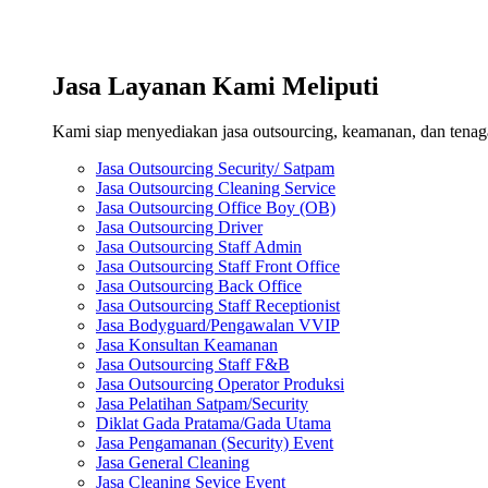
Jasa Layanan Kami Meliputi
Kami siap menyediakan jasa outsourcing, keamanan, dan tenaga 
Jasa Outsourcing Security/ Satpam
Jasa Outsourcing Cleaning Service
Jasa Outsourcing Office Boy (OB)
Jasa Outsourcing Driver
Jasa Outsourcing Staff Admin
Jasa Outsourcing Staff Front Office
Jasa Outsourcing Back Office
Jasa Outsourcing Staff Receptionist
Jasa Bodyguard/Pengawalan VVIP
Jasa Konsultan Keamanan
Jasa Outsourcing Staff F&B
Jasa Outsourcing Operator Produksi
Jasa Pelatihan Satpam/Security
Diklat Gada Pratama/Gada Utama
Jasa Pengamanan (Security) Event
Jasa General Cleaning
Jasa Cleaning Sevice Event