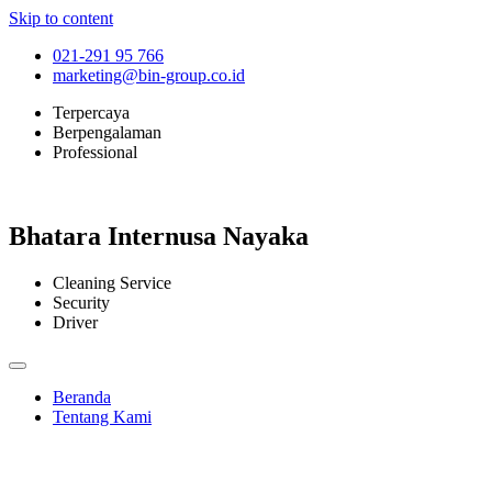
Skip to content
021-291 95 766
marketing@bin-group.co.id
Terpercaya
Berpengalaman
Professional
Bhatara Internusa Nayaka
Cleaning Service
Security
Driver
Beranda
Tentang Kami