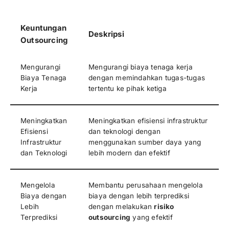
Keuntungan
Deskripsi
Outsourcing
Mengurangi
Mengurangi biaya tenaga kerja
Biaya Tenaga
dengan memindahkan tugas-tugas
Kerja
tertentu ke pihak ketiga
Meningkatkan
Meningkatkan efisiensi infrastruktur
Efisiensi
dan teknologi dengan
Infrastruktur
menggunakan sumber daya yang
dan Teknologi
lebih modern dan efektif
Mengelola
Membantu perusahaan mengelola
Biaya dengan
biaya dengan lebih terprediksi
Lebih
dengan melakukan
risiko
Terprediksi
outsourcing
yang efektif