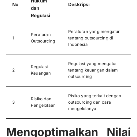
Hukum
No
Deskripsi
dan
Regulasi
Peraturan yang mengatur
Peraturan
1
tentang outsourcing di
Outsourcing
Indonesia
Regulasi yang mengatur
Regulasi
2
tentang keuangan dalam
Keuangan
outsourcing
Risiko yang terkait dengan
Risiko dan
3
outsourcing dan cara
Pengelolaan
mengelolanya
Mengoptimalkan Nilai