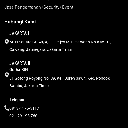
Jasa Pengamanan (Security) Event
Hubungi Kami
JAKARTA I
MTH Square GF A4/A, Jl. Letjen M.T. Haryono No.Kav 10 ,
Cawang, Jatinegara, Jakarta Timur
JAKARTA II
Graha BIN
Jl. Gotong Royong No. 39, Kel. Duren Sawit, Kec. Pondok
Bambu, Jakarta Timur
Telepon
0813-1176-5117
021-291 95 766