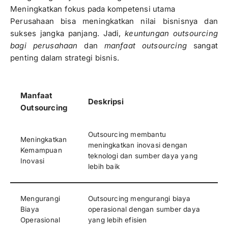
Meningkatkan fokus pada kompetensi utama
Perusahaan bisa meningkatkan nilai bisnisnya dan
sukses jangka panjang. Jadi,
keuntungan outsourcing
bagi perusahaan
dan
manfaat outsourcing
sangat
penting dalam strategi bisnis.
Manfaat
Deskripsi
Outsourcing
Outsourcing membantu
Meningkatkan
meningkatkan inovasi dengan
Kemampuan
teknologi dan sumber daya yang
Inovasi
lebih baik
Mengurangi
Outsourcing mengurangi biaya
Biaya
operasional dengan sumber daya
Operasional
yang lebih efisien