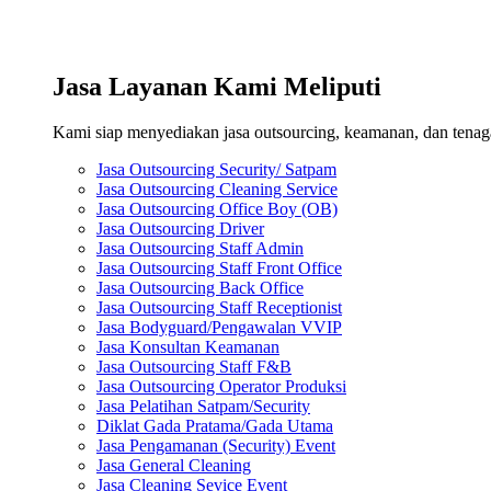
Jasa Layanan Kami Meliputi
Kami siap menyediakan jasa outsourcing, keamanan, dan tenaga 
Jasa Outsourcing Security/ Satpam
Jasa Outsourcing Cleaning Service
Jasa Outsourcing Office Boy (OB)
Jasa Outsourcing Driver
Jasa Outsourcing Staff Admin
Jasa Outsourcing Staff Front Office
Jasa Outsourcing Back Office
Jasa Outsourcing Staff Receptionist
Jasa Bodyguard/Pengawalan VVIP
Jasa Konsultan Keamanan
Jasa Outsourcing Staff F&B
Jasa Outsourcing Operator Produksi
Jasa Pelatihan Satpam/Security
Diklat Gada Pratama/Gada Utama
Jasa Pengamanan (Security) Event
Jasa General Cleaning
Jasa Cleaning Sevice Event