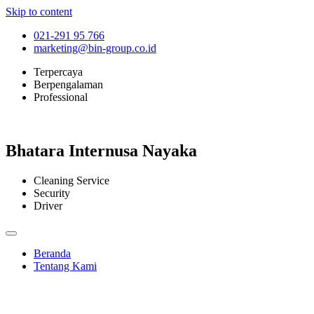
Skip to content
021-291 95 766
marketing@bin-group.co.id
Terpercaya
Berpengalaman
Professional
Bhatara Internusa Nayaka
Cleaning Service
Security
Driver
Beranda
Tentang Kami