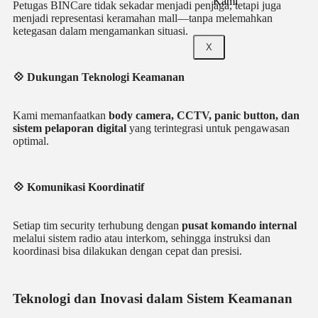
Kami
Petugas BINCare tidak sekadar menjadi penjaga, tetapi juga
menjadi representasi keramahan mall—tanpa melemahkan
ketegasan dalam mengamankan situasi.
X
💠 Dukungan Teknologi Keamanan
Kami memanfaatkan
body camera, CCTV, panic button, dan
sistem pelaporan digital
yang terintegrasi untuk pengawasan
optimal.
💠 Komunikasi Koordinatif
Setiap tim security terhubung dengan
pusat komando internal
melalui sistem radio atau interkom, sehingga instruksi dan
koordinasi bisa dilakukan dengan cepat dan presisi.
Teknologi dan Inovasi dalam Sistem Keamanan