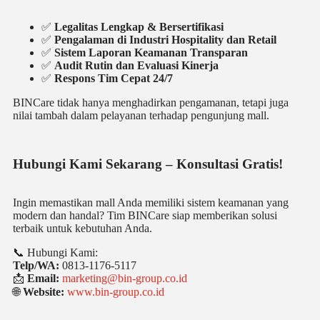
✅
Legalitas Lengkap & Bersertifikasi
✅
Pengalaman di Industri Hospitality dan Retail
✅
Sistem Laporan Keamanan Transparan
✅
Audit Rutin dan Evaluasi Kinerja
✅
Respons Tim Cepat 24/7
BINCare tidak hanya menghadirkan pengamanan, tetapi juga
nilai tambah dalam pelayanan terhadap pengunjung mall.
Hubungi Kami Sekarang – Konsultasi Gratis!
Ingin memastikan mall Anda memiliki sistem keamanan yang
modern dan handal? Tim BINCare siap memberikan solusi
terbaik untuk kebutuhan Anda.
📞 Hubungi Kami:
Telp/WA:
0813-1176-5117
📩
Email:
marketing@bin-group.co.id
🌐
Website:
www.bin-group.co.id