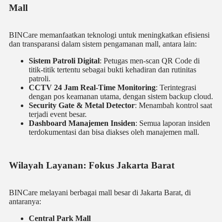
Mall
BINCare memanfaatkan teknologi untuk meningkatkan efisiensi
dan transparansi dalam sistem pengamanan mall, antara lain:
Sistem Patroli Digital
: Petugas men-scan QR Code di
titik-titik tertentu sebagai bukti kehadiran dan rutinitas
patroli.
CCTV 24 Jam Real-Time Monitoring
: Terintegrasi
dengan pos keamanan utama, dengan sistem backup cloud.
Security Gate & Metal Detector
: Menambah kontrol saat
terjadi event besar.
Dashboard Manajemen Insiden
: Semua laporan insiden
terdokumentasi dan bisa diakses oleh manajemen mall.
Wilayah Layanan: Fokus Jakarta Barat
BINCare melayani berbagai mall besar di Jakarta Barat, di
antaranya:
Central Park Mall