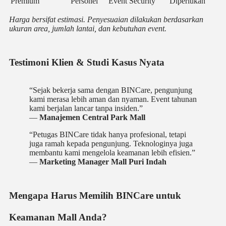
Premium
Personel
Event Security
Diperlukan
Harga bersifat estimasi. Penyesuaian dilakukan berdasarkan
ukuran area, jumlah lantai, dan kebutuhan event.
Testimoni Klien & Studi Kasus Nyata
“Sejak bekerja sama dengan BINCare, pengunjung
kami merasa lebih aman dan nyaman. Event tahunan
kami berjalan lancar tanpa insiden.”
—
Manajemen Central Park Mall
“Petugas BINCare tidak hanya profesional, tetapi
juga ramah kepada pengunjung. Teknologinya juga
membantu kami mengelola keamanan lebih efisien.”
—
Marketing Manager Mall Puri Indah
Mengapa Harus Memilih BINCare untuk
Keamanan Mall Anda?