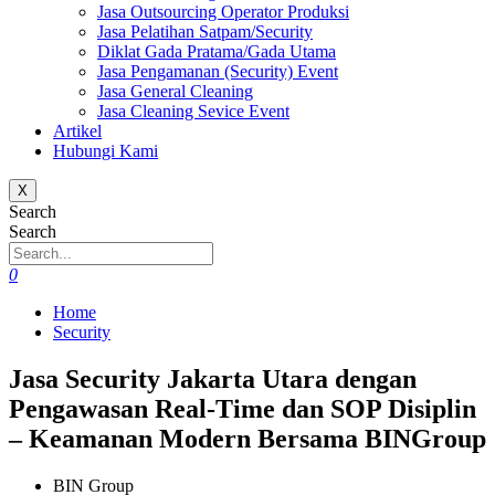
Jasa Outsourcing Operator Produksi
Jasa Pelatihan Satpam/Security
Diklat Gada Pratama/Gada Utama
Jasa Pengamanan (Security) Event
Jasa General Cleaning
Jasa Cleaning Sevice Event
Artikel
Hubungi Kami
X
Search
Search
0
Home
Security
Jasa Security Jakarta Utara dengan
Pengawasan Real-Time dan SOP Disiplin
– Keamanan Modern Bersama BINGroup
BIN Group