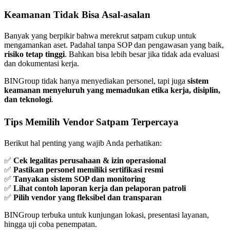
Keamanan Tidak Bisa Asal-asalan
Banyak yang berpikir bahwa merekrut satpam cukup untuk
mengamankan aset. Padahal tanpa SOP dan pengawasan yang baik,
risiko tetap tinggi
. Bahkan bisa lebih besar jika tidak ada evaluasi
dan dokumentasi kerja.
BINGroup tidak hanya menyediakan personel, tapi juga
sistem
keamanan menyeluruh yang memadukan etika kerja, disiplin,
dan teknologi
.
Tips Memilih Vendor Satpam Terpercaya
Berikut hal penting yang wajib Anda perhatikan:
✅
Cek legalitas perusahaan & izin operasional
✅
Pastikan personel memiliki sertifikasi resmi
✅
Tanyakan sistem SOP dan monitoring
✅
Lihat contoh laporan kerja dan pelaporan patroli
✅
Pilih vendor yang fleksibel dan transparan
BINGroup terbuka untuk kunjungan lokasi, presentasi layanan,
hingga uji coba penempatan.