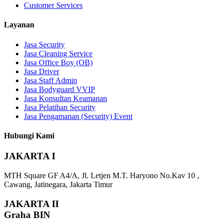
Customer Services
Layanan
Jasa Security
Jasa Cleaning Service
Jasa Office Boy (OB)
Jasa Driver
Jasa Staff Admin
Jasa Bodyguard VVIP
Jasa Konsultan Keamanan
Jasa Pelatihan Security
Jasa Pengamanan (Security) Event
Hubungi Kami
JAKARTA I
MTH Square GF A4/A, Jl. Letjen M.T. Haryono No.Kav 10 ,
Cawang, Jatinegara, Jakarta Timur
JAKARTA II
Graha BIN