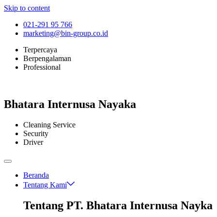
Skip to content
021-291 95 766
marketing@bin-group.co.id
Terpercaya
Berpengalaman
Professional
Bhatara Internusa Nayaka
Cleaning Service
Security
Driver
Beranda
Tentang Kami
Tentang PT. Bhatara Internusa Nayka