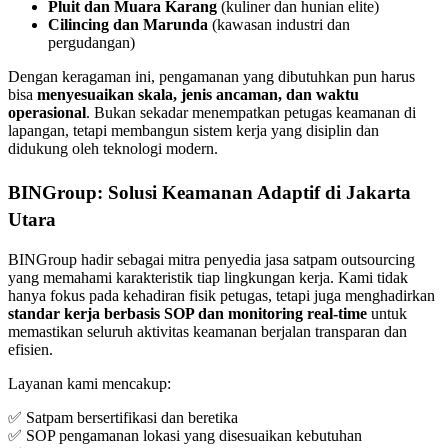
Pluit dan Muara Karang
(kuliner dan hunian elite)
Cilincing dan Marunda
(kawasan industri dan
pergudangan)
Dengan keragaman ini, pengamanan yang dibutuhkan pun harus
bisa
menyesuaikan skala, jenis ancaman, dan waktu
operasional
. Bukan sekadar menempatkan petugas keamanan di
lapangan, tetapi membangun sistem kerja yang disiplin dan
didukung oleh teknologi modern.
BINGroup: Solusi Keamanan Adaptif di Jakarta
Utara
BINGroup hadir sebagai mitra penyedia jasa satpam outsourcing
yang memahami karakteristik tiap lingkungan kerja. Kami tidak
hanya fokus pada kehadiran fisik petugas, tetapi juga menghadirkan
standar kerja berbasis SOP dan monitoring real-time
untuk
memastikan seluruh aktivitas keamanan berjalan transparan dan
efisien.
Layanan kami mencakup:
✅ Satpam bersertifikasi dan beretika
✅ SOP pengamanan lokasi yang disesuaikan kebutuhan