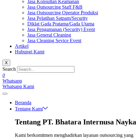
Jasa Konsultan Keamanan
Jasa Outsourcing Staff F&B
Jasa Outsourcing Operator Produksi
Jasa Pelatihan Satpam/Security
Diklat Gada Pratama/Gada Utama
Jasa Pengamanan (Security) Event
Jasa General Cleaning
Jasa Cleaning Sevice Event
Artikel
Hubungi Kami
X
Search
0
Whatsapp
Whatsapp Kami
Beranda
Tentang Kami
Tentang PT. Bhatara Internusa Nayka
Kami berkomitmen menghadirkan layanan outsourcing yang