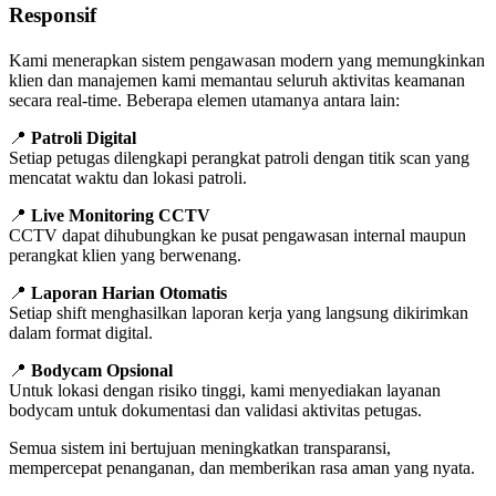
Responsif
Kami menerapkan sistem pengawasan modern yang memungkinkan
klien dan manajemen kami memantau seluruh aktivitas keamanan
secara real-time. Beberapa elemen utamanya antara lain:
📍
Patroli Digital
Setiap petugas dilengkapi perangkat patroli dengan titik scan yang
mencatat waktu dan lokasi patroli.
📍
Live Monitoring CCTV
CCTV dapat dihubungkan ke pusat pengawasan internal maupun
perangkat klien yang berwenang.
📍
Laporan Harian Otomatis
Setiap shift menghasilkan laporan kerja yang langsung dikirimkan
dalam format digital.
📍
Bodycam Opsional
Untuk lokasi dengan risiko tinggi, kami menyediakan layanan
bodycam untuk dokumentasi dan validasi aktivitas petugas.
Semua sistem ini bertujuan meningkatkan transparansi,
mempercepat penanganan, dan memberikan rasa aman yang nyata.