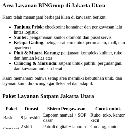
Area Layanan BINGroup di Jakarta Utara
Kami telah menangani berbagai klien di kawasan berikut:
Tanjung Priok
: checkpoint kontainer dan pengawasan lalu
lintas logistik
Sunter
: pengamanan kantor otomotif dan pusat servis
Kelapa Gading
: petugas satpam untuk perumahan, mall, dan
apartemen
Pluit & Muara Karang
: penjagaan kompleks kuliner, ruko,
dan hunian kelas atas
Cilincing & Marunda
: satpam untuk pabrik, pergudangan,
dan kawasan industri berat
Kami memahami bahwa setiap area memiliki kebutuhan unik, dan
layanan kami dirancang agar fleksibel dan adaptif.
Paket Layanan Satpam Jakarta Utara
Paket
Durasi
Sistem Pengawasan
Cocok untuk
Laporan manual + SOP
Ruko, toko, kantor
Basic
8 jam/shift
dasar
kecil
2 shift
Patroli digital + laporan
Gudang, kantor