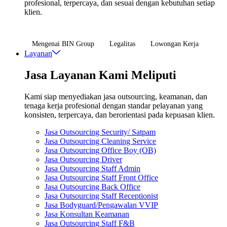
profesional, terpercaya, dan sesuai dengan kebutuhan setiap
klien.
Mengenai BIN Group
Legalitas
Lowongan Kerja
Layanan
Jasa Layanan Kami Meliputi
Kami siap menyediakan jasa outsourcing, keamanan, dan
tenaga kerja profesional dengan standar pelayanan yang
konsisten, terpercaya, dan berorientasi pada kepuasan klien.
Jasa Outsourcing Security/ Satpam
Jasa Outsourcing Cleaning Service
Jasa Outsourcing Office Boy (OB)
Jasa Outsourcing Driver
Jasa Outsourcing Staff Admin
Jasa Outsourcing Staff Front Office
Jasa Outsourcing Back Office
Jasa Outsourcing Staff Receptionist
Jasa Bodyguard/Pengawalan VVIP
Jasa Konsultan Keamanan
Jasa Outsourcing Staff F&B