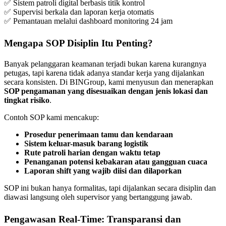
✅ Sistem patroli digital berbasis titik kontrol
✅ Supervisi berkala dan laporan kerja otomatis
✅ Pemantauan melalui dashboard monitoring 24 jam
Mengapa SOP Disiplin Itu Penting?
Banyak pelanggaran keamanan terjadi bukan karena kurangnya
petugas, tapi karena tidak adanya standar kerja yang dijalankan
secara konsisten. Di BINGroup, kami menyusun dan menerapkan
SOP pengamanan yang disesuaikan dengan jenis lokasi dan
tingkat risiko
.
Contoh SOP kami mencakup:
Prosedur penerimaan tamu dan kendaraan
Sistem keluar-masuk barang logistik
Rute patroli harian dengan waktu tetap
Penanganan potensi kebakaran atau gangguan cuaca
Laporan shift yang wajib diisi dan dilaporkan
SOP ini bukan hanya formalitas, tapi dijalankan secara disiplin dan
diawasi langsung oleh supervisor yang bertanggung jawab.
Pengawasan Real-Time: Transparansi dan