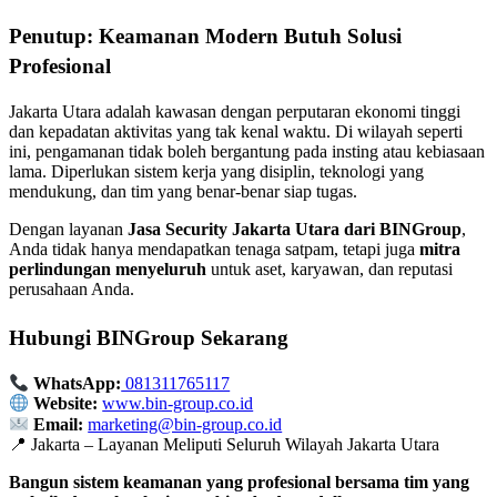
Penutup: Keamanan Modern Butuh Solusi
Profesional
Jakarta Utara adalah kawasan dengan perputaran ekonomi tinggi
dan kepadatan aktivitas yang tak kenal waktu. Di wilayah seperti
ini, pengamanan tidak boleh bergantung pada insting atau kebiasaan
lama. Diperlukan sistem kerja yang disiplin, teknologi yang
mendukung, dan tim yang benar-benar siap tugas.
Dengan layanan
Jasa Security Jakarta Utara dari BINGroup
,
Anda tidak hanya mendapatkan tenaga satpam, tetapi juga
mitra
perlindungan menyeluruh
untuk aset, karyawan, dan reputasi
perusahaan Anda.
Hubungi BINGroup Sekarang
WhatsApp:
081311765117
Website:
www.bin-group.co.id
Email:
marketing@bin-group.co.id
📍 Jakarta – Layanan Meliputi Seluruh Wilayah Jakarta Utara
Bangun sistem keamanan yang profesional bersama tim yang