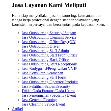
Jasa Layanan Kami Meliputi
Kami siap menyediakan jasa outsourcing, keamanan, dan
tenaga kerja profesional dengan standar pelayanan yang
konsisten, terpercaya, dan berorientasi pada kepuasan klien.
Jasa Outsourcing Security/ Satpam
Jasa Outsourcing Cleaning Service
Jasa Outsourcing Office Boy (OB)
Jasa Outsourcing Driver
Jasa Outsourcing Staff Admin
Jasa Outsourcing Staff Front Office
Jasa Outsourcing Back Office
Jasa Outsourcing Staff Receptionist
Jasa Bodyguard/Pengawalan VVIP
Jasa Konsultan Keamanan
Jasa Outsourcing Staff F&B
Jasa Outsourcing Operator Produksi
Jasa Pelatihan Satpam/Security
Diklat Gada Pratama/Gada Utama
Jasa Pengamanan (Security) Event
Jasa General Cleaning
Jasa Cleaning Sevice Event
Artikel