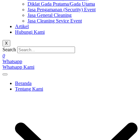
Diklat Gada Pratama/Gada Utama
Jasa Pengamanan (Security) Event
Jasa General Cleaning
Jasa Cleaning Sevice Event
Artikel
Hubungi Kami
X
Search
0
Whatsapp
Whatsapp Kami
Beranda
Tentang Kami