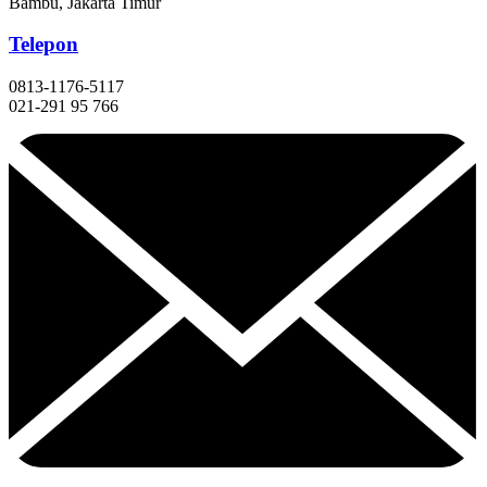
Bambu, Jakarta Timur
Telepon
0813-1176-5117
021-291 95 766