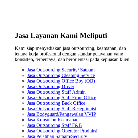
Jasa Layanan Kami Meliputi
Kami siap menyediakan jasa outsourcing, keamanan, dan
tenaga kerja profesional dengan standar pelayanan yang
konsisten, terpercaya, dan berorientasi pada kepuasan klien.
Jasa Outsourcing Security/ Satpam
Jasa Outsourcing Cleaning Service
Jasa Outsourcing Office Boy (OB)
Jasa Outsourcing Driver
Jasa Outsourcing Staff Admin
Jasa Outsourcing Staff Front Office
Jasa Outsourcing Back Office
Jasa Outsourcing Staff Receptionist
Jasa Bodyguard/Pengawalan VVIP
Jasa Konsultan Keamanan
Jasa Outsourcing Staff F&B
Jasa Outsourcing Operator Produksi
Jasa Pelatihan Satpam/Security