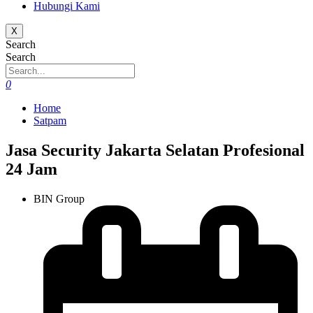
Hubungi Kami
X
Search
Search
0
Home
Satpam
Jasa Security Jakarta Selatan Profesional
24 Jam
BIN Group