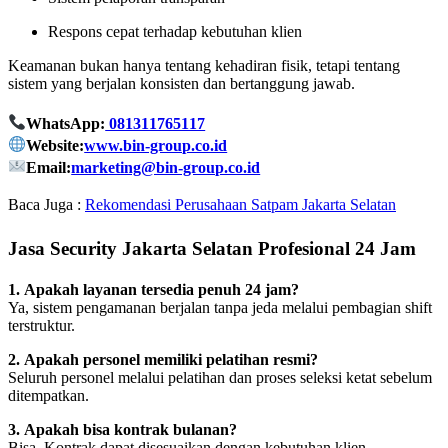
Respons cepat terhadap kebutuhan klien
Keamanan bukan hanya tentang kehadiran fisik, tetapi tentang
sistem yang berjalan konsisten dan bertanggung jawab.
WhatsApp:
081311765117
Website:
www.bin-group.co.id
Email:
marketing@bin-group.co.id
Baca Juga :
Rekomendasi Perusahaan Satpam Jakarta Selatan
Jasa Security Jakarta Selatan Profesional 24 Jam
1. Apakah layanan tersedia penuh 24 jam?
Ya, sistem pengamanan berjalan tanpa jeda melalui pembagian shift
terstruktur.
2. Apakah personel memiliki pelatihan resmi?
Seluruh personel melalui pelatihan dan proses seleksi ketat sebelum
ditempatkan.
3. Apakah bisa kontrak bulanan?
Bisa. Kontrak dapat disesuaikan dengan kebutuhan klien.