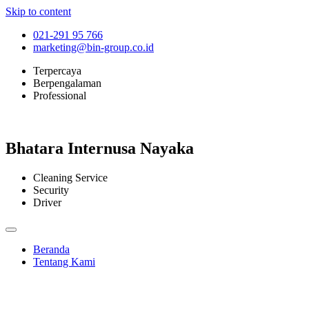
Skip to content
021-291 95 766
marketing@bin-group.co.id
Terpercaya
Berpengalaman
Professional
Bhatara Internusa Nayaka
Cleaning Service
Security
Driver
Beranda
Tentang Kami