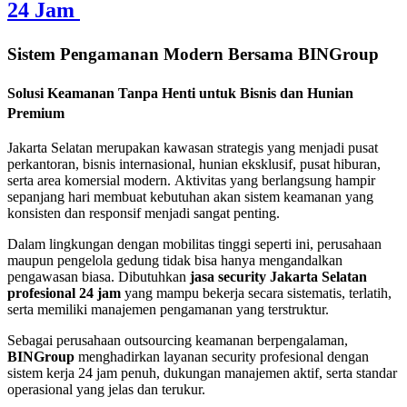
24 Jam
Sistem Pengamanan Modern Bersama BINGroup
Solusi Keamanan Tanpa Henti untuk Bisnis dan Hunian
Premium
Jakarta Selatan merupakan kawasan strategis yang menjadi pusat
perkantoran, bisnis internasional, hunian eksklusif, pusat hiburan,
serta area komersial modern. Aktivitas yang berlangsung hampir
sepanjang hari membuat kebutuhan akan sistem keamanan yang
konsisten dan responsif menjadi sangat penting.
Dalam lingkungan dengan mobilitas tinggi seperti ini, perusahaan
maupun pengelola gedung tidak bisa hanya mengandalkan
pengawasan biasa. Dibutuhkan
jasa security Jakarta Selatan
profesional 24 jam
yang mampu bekerja secara sistematis, terlatih,
serta memiliki manajemen pengamanan yang terstruktur.
Sebagai perusahaan outsourcing keamanan berpengalaman,
BINGroup
menghadirkan layanan security profesional dengan
sistem kerja 24 jam penuh, dukungan manajemen aktif, serta standar
operasional yang jelas dan terukur.