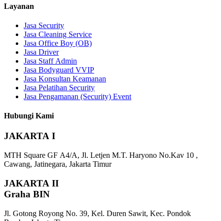
Layanan
Jasa Security
Jasa Cleaning Service
Jasa Office Boy (OB)
Jasa Driver
Jasa Staff Admin
Jasa Bodyguard VVIP
Jasa Konsultan Keamanan
Jasa Pelatihan Security
Jasa Pengamanan (Security) Event
Hubungi Kami
JAKARTA I
MTH Square GF A4/A, Jl. Letjen M.T. Haryono No.Kav 10 ,
Cawang, Jatinegara, Jakarta Timur
JAKARTA II
Graha BIN
Jl. Gotong Royong No. 39, Kel. Duren Sawit, Kec. Pondok