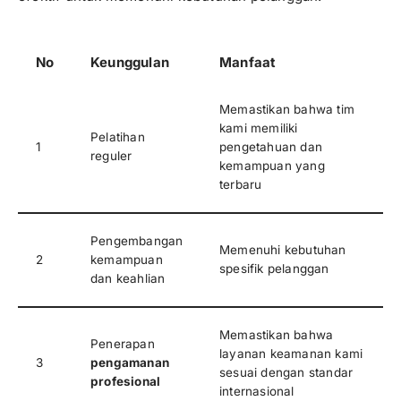
No
Keunggulan
Manfaat
Memastikan bahwa tim
kami memiliki
Pelatihan
1
pengetahuan dan
reguler
kemampuan yang
terbaru
Pengembangan
Memenuhi kebutuhan
2
kemampuan
spesifik pelanggan
dan keahlian
Memastikan bahwa
Penerapan
layanan keamanan kami
3
pengamanan
sesuai dengan standar
profesional
internasional