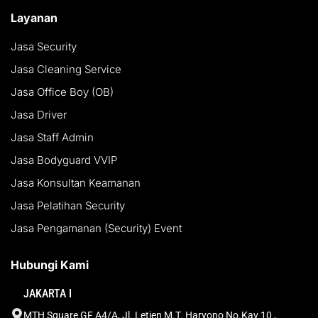
Layanan
Jasa Security
Jasa Cleaning Service
Jasa Office Boy (OB)
Jasa Driver
Jasa Staff Admin
Jasa Bodyguard VVIP
Jasa Konsultan Keamanan
Jasa Pelatihan Security
Jasa Pengamanan (Security) Event
Hubungi Kami
JAKARTA I
MTH Square GF A4/A, Jl. Letjen M.T. Haryono No.Kav 10 ,