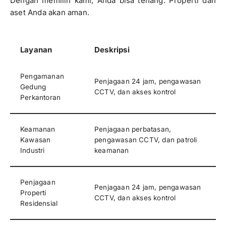
Dengan memilih kami, Anda bisa tenang. Properti dan
aset Anda akan aman.
Layanan
Deskripsi
Pengamanan
Penjagaan 24 jam, pengawasan
Gedung
CCTV, dan akses kontrol
Perkantoran
Keamanan
Penjagaan perbatasan,
Kawasan
pengawasan CCTV, dan patroli
Industri
keamanan
Penjagaan
Penjagaan 24 jam, pengawasan
Properti
CCTV, dan akses kontrol
Residensial