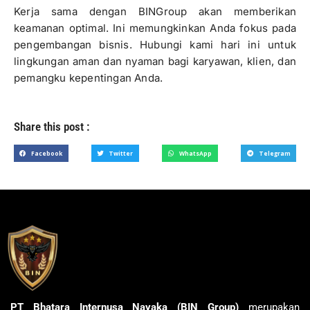
Kerja sama dengan BINGroup akan memberikan
keamanan optimal. Ini memungkinkan Anda fokus pada
pengembangan bisnis. Hubungi kami hari ini untuk
lingkungan aman dan nyaman bagi karyawan, klien, dan
pemangku kepentingan Anda.
Share this post :
Facebook
Twitter
WhatsApp
Telegram
PT Bhatara Internusa Nayaka (BIN Group)
merupakan