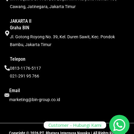
Cawang, Jatinegara, Jakarta Timur
JAKARTA II
Graha BIN
Jl. Gotong Royong No. 39, Kel. Duren Sawit, Kec. Pondok
Bambu, Jakarta Timur
Telepon
0813-1176-5117
021-291 95 766
Email
marketing@bin-group.co.id
Customer - Hubungi Kami
Copyright © 2026 PT. Bhatara Internusa Nayaka | All Rights Reserved