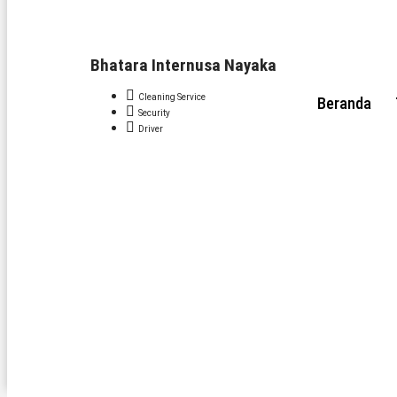
Bhatara Internusa Nayaka
Cleaning Service
Beranda
Security
Driver