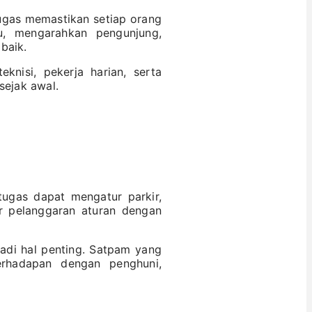
ugas memastikan setiap orang
u, mengarahkan pengunjung,
baik.
nisi, pekerja harian, serta
sejak awal.
ugas dapat mengatur parkir,
r pelanggaran aturan dengan
adi hal penting. Satpam yang
erhadapan dengan penghuni,