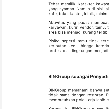
Tebet memiliki karakter kawas
yang nyaman. Namun di sisi la
kafe, toko, kantor, klinik, mini
Aktivitas yang padat membuat
karyawan, kurir, vendor, tamu,
area bisa menjadi kurang tertib
Risiko seperti tamu tidak ter
keributan kecil, hingga keter
profesional, lingkungan menjad
BINGroup sebagai Penyedi
BINGroup memahami bahwa seti
tidak sama dengan restoran. 
membutuhkan pola kerja lebih ce
Karena itu, BINGroup menyedi