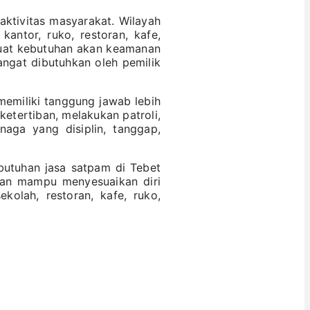
aktivitas masyarakat. Wilayah
antor, ruko, restoran, kafe,
buat kebutuhan akan keamanan
ngat dibutuhkan oleh pemilik
miliki tanggung jawab lebih
etertiban, melakukan patroli,
naga yang disiplin, tanggap,
utuhan jasa satpam di Tebet
dan mampu menyesuaikan diri
kolah, restoran, kafe, ruko,