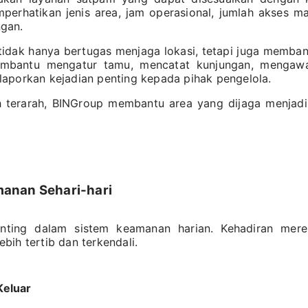
erhatikan jenis area, jam operasional, jumlah akses ma
gan.
tidak hanya bertugas menjaga lokasi, tetapi juga memba
embantu mengatur tamu, mencatat kunjungan, mengawasi
aporkan kejadian penting kepada pihak pengelola.
h terarah, BINGroup membantu area yang dijaga menjadi
anan Sehari-hari
nting dalam sistem keamanan harian. Kehadiran mer
lebih tertib dan terkendali.
Keluar