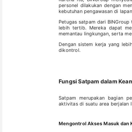
personel dilakukan dengan memp
kebutuhan pengawasan di lapan
Petugas satpam dari BINGroup 
lebih tertib. Mereka dapat m
memantau lingkungan, serta mel
Dengan sistem kerja yang lebi
dikontrol.
Fungsi Satpam dalam Keam
Satpam merupakan bagian pe
aktivitas di suatu area berjalan 
Mengontrol Akses Masuk dan 