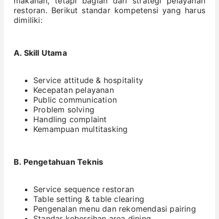
makanan, tetapi bagian dari strategi pelayanan
restoran. Berikut standar kompetensi yang harus
dimiliki:
A. Skill Utama
Service attitude & hospitality
Kecepatan pelayanan
Public communication
Problem solving
Handling complaint
Kemampuan multitasking
B. Pengetahuan Teknis
Service sequence restoran
Table setting & table clearing
Pengenalan menu dan rekomendasi pairing
Standar kebersihan area dining