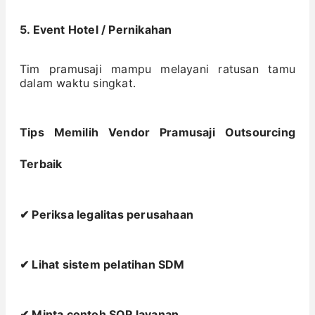
5. Event Hotel / Pernikahan
Tim pramusaji mampu melayani ratusan tamu
dalam waktu singkat.
Tips Memilih Vendor Pramusaji Outsourcing
Terbaik
✔ Periksa legalitas perusahaan
✔ Lihat sistem pelatihan SDM
✔ Minta contoh SOP layanan