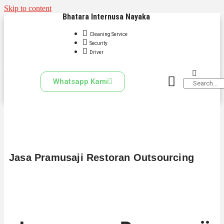
Skip to content
Bhatara Internusa Nayaka
Cleaning Service
Security
Driver
Whatsapp Kami
Jasa Pramusaji Restoran Outsourcing