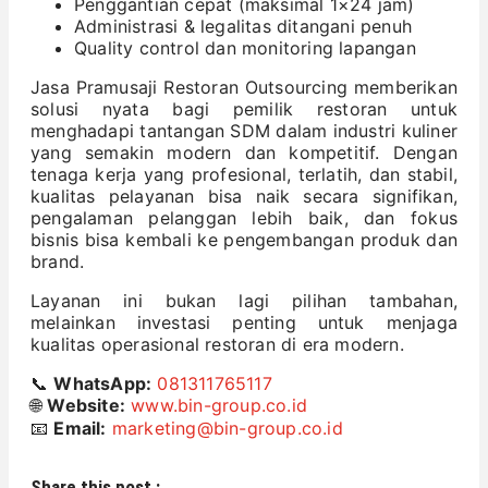
Penggantian cepat (maksimal 1×24 jam)
Administrasi & legalitas ditangani penuh
Quality control dan monitoring lapangan
Jasa Pramusaji Restoran Outsourcing memberikan
solusi nyata bagi pemilik restoran untuk
menghadapi tantangan SDM dalam industri kuliner
yang semakin modern dan kompetitif. Dengan
tenaga kerja yang profesional, terlatih, dan stabil,
kualitas pelayanan bisa naik secara signifikan,
pengalaman pelanggan lebih baik, dan fokus
bisnis bisa kembali ke pengembangan produk dan
brand.
Layanan ini bukan lagi pilihan tambahan,
melainkan investasi penting untuk menjaga
kualitas operasional restoran di era modern.
📞
WhatsApp:
081311765117
🌐
Website:
www.bin-group.co.id
📧
Email:
marketing@bin-group.co.id
Share this post :