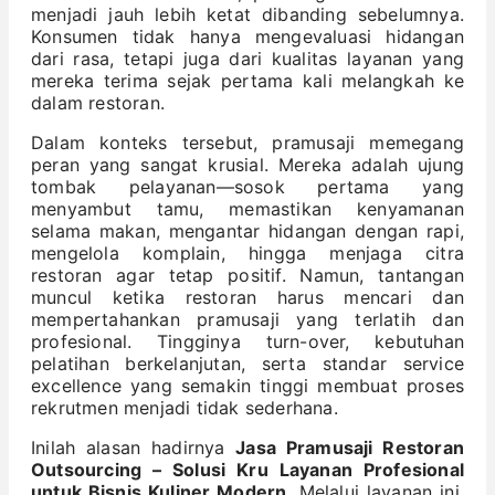
menjadi jauh lebih ketat dibanding sebelumnya.
Konsumen tidak hanya mengevaluasi hidangan
dari rasa, tetapi juga dari kualitas layanan yang
mereka terima sejak pertama kali melangkah ke
dalam restoran.
Dalam konteks tersebut, pramusaji memegang
peran yang sangat krusial. Mereka adalah ujung
tombak pelayanan—sosok pertama yang
menyambut tamu, memastikan kenyamanan
selama makan, mengantar hidangan dengan rapi,
mengelola komplain, hingga menjaga citra
restoran agar tetap positif. Namun, tantangan
muncul ketika restoran harus mencari dan
mempertahankan pramusaji yang terlatih dan
profesional. Tingginya turn-over, kebutuhan
pelatihan berkelanjutan, serta standar service
excellence yang semakin tinggi membuat proses
rekrutmen menjadi tidak sederhana.
Inilah alasan hadirnya
Jasa Pramusaji Restoran
Outsourcing – Solusi Kru Layanan Profesional
untuk Bisnis Kuliner Modern
. Melalui layanan ini,