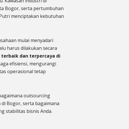
 Kawasan industri di
ota Bogor, serta pertumbuhan
g Putri menciptakan kebutuhan
usahaan mulai menyadari
alu harus dilakukan secara
 terbaik dan terpercaya di
aga efisiensi, mengurangi
itas operasional tetap
 bagaimana outsourcing
 di Bogor, serta bagaimana
 stabilitas bisnis Anda.