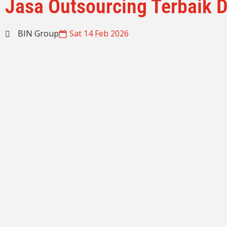
Jasa Outsourcing Terbaik 
BIN Group
Sat 14 Feb 2026