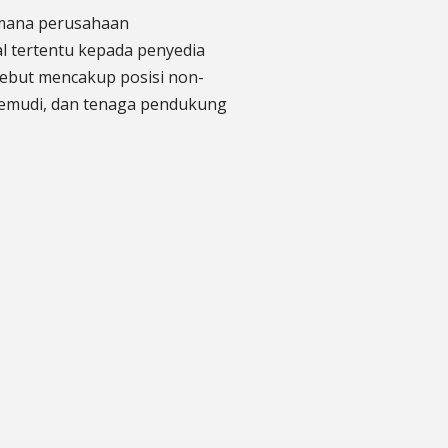
 mana perusahaan
l tertentu kepada penyedia
rsebut mencakup posisi non-
gemudi, dan tenaga pendukung