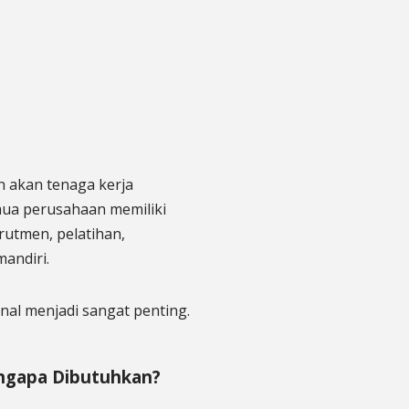
n akan tenaga kerja
mua perusahaan memiliki
utmen, pelatihan,
andiri.
onal menjadi sangat penting.
engapa Dibutuhkan?