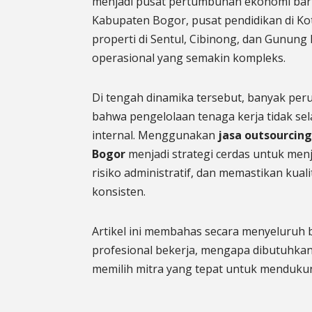
menjadi pusat pertumbuhan ekonomi baru.
Kabupaten Bogor, pusat pendidikan di K
properti di Sentul, Cibinong, dan Gunun
operasional yang semakin kompleks.
Di tengah dinamika tersebut, banyak per
bahwa pengelolaan tenaga kerja tidak sel
internal. Menggunakan
jasa outsourcing
Bogor
menjadi strategi cerdas untuk menj
risiko administratif, dan memastikan kual
konsisten.
Artikel ini membahas secara menyeluruh
profesional bekerja, mengapa dibutuhkan
memilih mitra yang tepat untuk mendukung