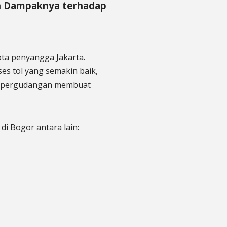
n Dampaknya terhadap
ota penyangga Jakarta.
es tol yang semakin baik,
n pergudangan membuat
i Bogor antara lain: