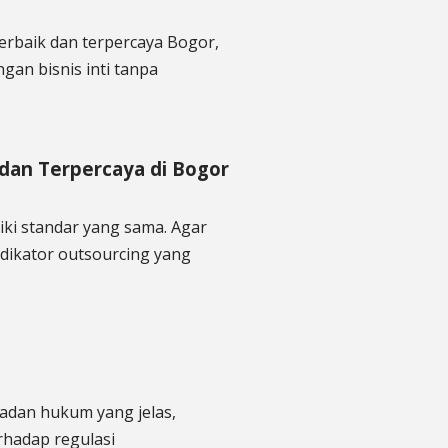
rbaik dan terpercaya Bogor,
an bisnis inti tanpa
k dan Terpercaya di Bogor
iki standar yang sama. Agar
ndikator outsourcing yang
adan hukum yang jelas,
erhadap regulasi