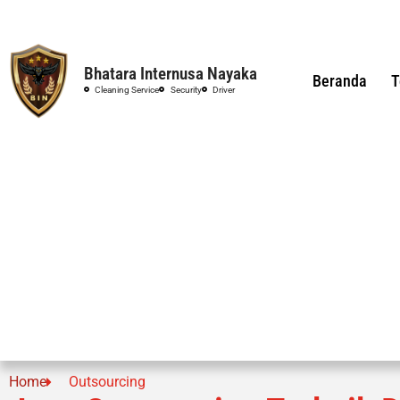
Bhatara Internusa Nayaka
Beranda
T
Cleaning Service
Security
Driver
Home
Outsourcing