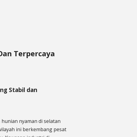
 Dan Terpercaya
ang Stabil dan
n hunian nyaman di selatan
wilayah ini berkembang pesat