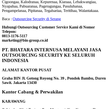
Cigoongaa, Kalodranaa, Kepurenaa, Kiaraaa, Lebakwangiaa,
Nyapahaa, Pabuaranaa, Pageragungaa, Pasuluhanaa,
Pengampelanaa, Pipitanaa, Tegalsariaa, Teritihaa, Walantakaaa.
Baca :
Outsourcing Security di Serang
Hubungi Outsourcing Customer Service Kami di Nomor
Telepon:
0813-1176-5117
marketing@bin-group.co.id
PT. BHATARA INTERNUSA MELAYANI JASA
OUTSOURCING SECURITY KE SELURUH
INDONESIA
ALAMAT KANTOR PUSAT
Graha BIN Jl. Gotong Royong No. 39 , Pondok Bambu, Duren
Sawit. Jakarta 13430
Kantor Cabang & Perwakilan
KARAWANG