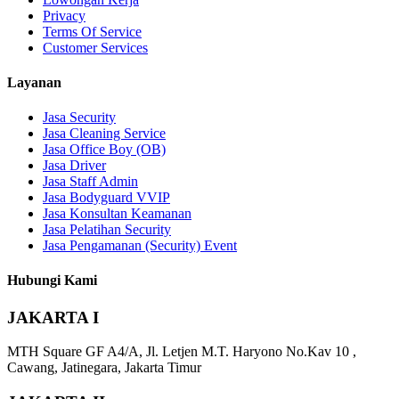
Privacy
Terms Of Service
Customer Services
Layanan
Jasa Security
Jasa Cleaning Service
Jasa Office Boy (OB)
Jasa Driver
Jasa Staff Admin
Jasa Bodyguard VVIP
Jasa Konsultan Keamanan
Jasa Pelatihan Security
Jasa Pengamanan (Security) Event
Hubungi Kami
JAKARTA I
MTH Square GF A4/A, Jl. Letjen M.T. Haryono No.Kav 10 ,
Cawang, Jatinegara, Jakarta Timur