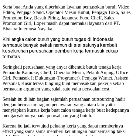
Serta buat Anda yang diperlukan layanan pemasokan buruh Video
Editor, Penjaga Stand, Operator Mesin Bubut, Penjaga Toko, Sales
Promotion Boy, Basuh Piring, Japanese Food Cheff, Sales
Promotion Girl, Loper masih dapat memakai layanan dari PT.
Bhatara Internusa Nayaka.
Kini angka calon buruh yang butuh tugas di Indonesia
termasuk banyak sekali namun di sisi satunya kembali
keseluruhan perusahaan pemberi kerja termasuk cukup
terbatas.
Seringkali perusahaan yang anyar dibentuk butuh tenaga kerja
Pemandu Karaoke, Cheff, Operator Mesin, Pelatih Anjing, Office
Girl, Pemasok It Dukungan (Programer), Penjaga Warnet, Asisten
Personal, Kasir terasa bingung buat memasukkan pekerja sebab
bermacam argumen yang salah satu yaitu persoalan cost.
Setelah itu di lain bagian sejumlah perusahaan outsourcing hadir
dengan bermacam ragam penawaran yang antara lain yaitu
menyiapkan kursus kerja buat calon tenaga kerja buat kedepannya
mengaryakannya pada perusahaan yang butuh.
Karena itu jadi terwujud peluang kerja yang dapat memberinya
effect yang sama sama memberi keuntungan buat semasing faksi