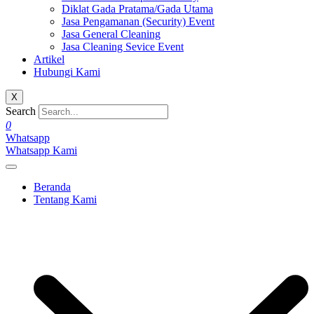
Diklat Gada Pratama/Gada Utama
Jasa Pengamanan (Security) Event
Jasa General Cleaning
Jasa Cleaning Sevice Event
Artikel
Hubungi Kami
X
Search
0
Whatsapp
Whatsapp Kami
Beranda
Tentang Kami