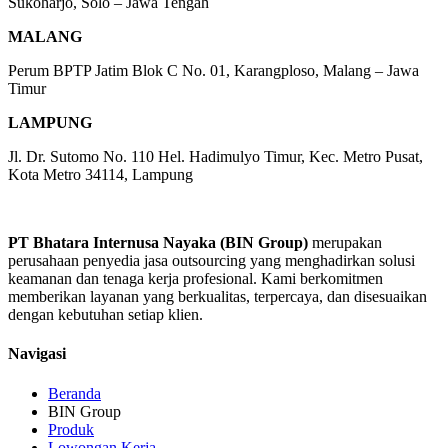
Sukoharjo, Solo – Jawa Tengah
MALANG
Perum BPTP Jatim Blok C No. 01, Karangploso, Malang – Jawa
Timur
LAMPUNG
Jl. Dr. Sutomo No. 110 Hel. Hadimulyo Timur, Kec. Metro Pusat,
Kota Metro 34114, Lampung
PT Bhatara Internusa Nayaka (BIN Group)
merupakan
perusahaan penyedia jasa outsourcing yang menghadirkan solusi
keamanan dan tenaga kerja profesional. Kami berkomitmen
memberikan layanan yang berkualitas, terpercaya, dan disesuaikan
dengan kebutuhan setiap klien.
Navigasi
Beranda
BIN Group
Produk
Lowongan Kerja