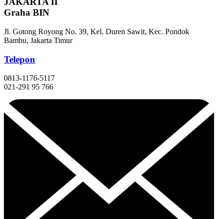
JAKARTA II
Graha BIN
Jl. Gotong Royong No. 39, Kel. Duren Sawit, Kec. Pondok
Bambu, Jakarta Timur
Telepon
0813-1176-5117
021-291 95 766