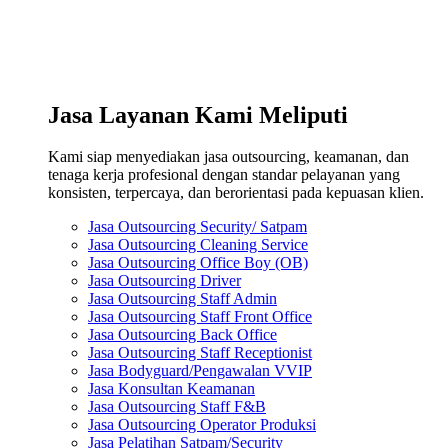
Jasa Layanan Kami Meliputi
Kami siap menyediakan jasa outsourcing, keamanan, dan
tenaga kerja profesional dengan standar pelayanan yang
konsisten, terpercaya, dan berorientasi pada kepuasan klien.
Jasa Outsourcing Security/ Satpam
Jasa Outsourcing Cleaning Service
Jasa Outsourcing Office Boy (OB)
Jasa Outsourcing Driver
Jasa Outsourcing Staff Admin
Jasa Outsourcing Staff Front Office
Jasa Outsourcing Back Office
Jasa Outsourcing Staff Receptionist
Jasa Bodyguard/Pengawalan VVIP
Jasa Konsultan Keamanan
Jasa Outsourcing Staff F&B
Jasa Outsourcing Operator Produksi
Jasa Pelatihan Satpam/Security