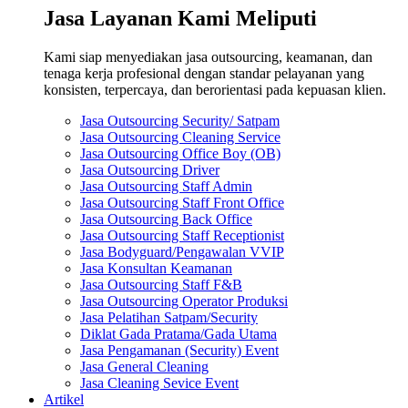
Jasa Layanan Kami Meliputi
Kami siap menyediakan jasa outsourcing, keamanan, dan
tenaga kerja profesional dengan standar pelayanan yang
konsisten, terpercaya, dan berorientasi pada kepuasan klien.
Jasa Outsourcing Security/ Satpam
Jasa Outsourcing Cleaning Service
Jasa Outsourcing Office Boy (OB)
Jasa Outsourcing Driver
Jasa Outsourcing Staff Admin
Jasa Outsourcing Staff Front Office
Jasa Outsourcing Back Office
Jasa Outsourcing Staff Receptionist
Jasa Bodyguard/Pengawalan VVIP
Jasa Konsultan Keamanan
Jasa Outsourcing Staff F&B
Jasa Outsourcing Operator Produksi
Jasa Pelatihan Satpam/Security
Diklat Gada Pratama/Gada Utama
Jasa Pengamanan (Security) Event
Jasa General Cleaning
Jasa Cleaning Sevice Event
Artikel