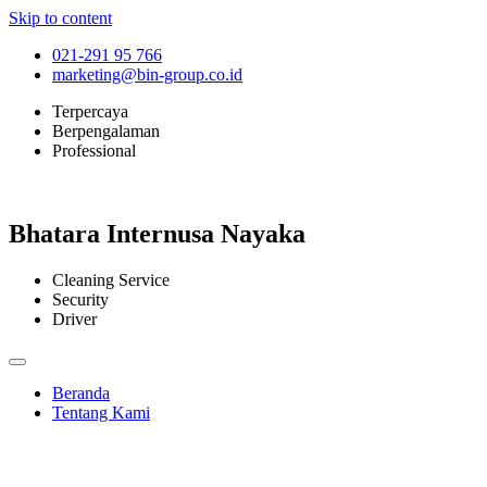
Skip to content
021-291 95 766
marketing@bin-group.co.id
Terpercaya
Berpengalaman
Professional
Bhatara Internusa Nayaka
Cleaning Service
Security
Driver
Beranda
Tentang Kami