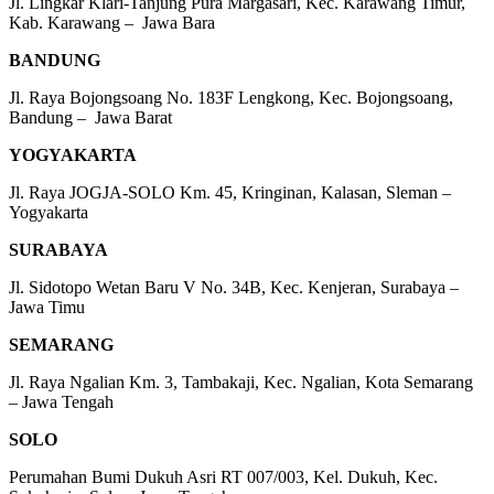
Jl. Lingkar Klari-Tanjung Pura Margasari, Kec. Karawang Timur,
Kab. Karawang – Jawa Bara
BANDUNG
Jl. Raya Bojongsoang No. 183F Lengkong, Kec. Bojongsoang,
Bandung – Jawa Barat
YOGYAKARTA
Jl. Raya JOGJA-SOLO Km. 45, Kringinan, Kalasan, Sleman –
Yogyakarta
SURABAYA
Jl. Sidotopo Wetan Baru V No. 34B, Kec. Kenjeran, Surabaya –
Jawa Timu
SEMARANG
Jl. Raya Ngalian Km. 3, Tambakaji, Kec. Ngalian, Kota Semarang
– Jawa Tengah
SOLO
Perumahan Bumi Dukuh Asri RT 007/003, Kel. Dukuh, Kec.