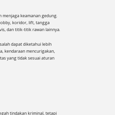
lam menjaga keamanan gedung.
by, koridor, lift, tangga
s, dan titik-titik rawan lainnya.
salah dapat diketahui lebih
uka, kendaraan mencurigakan,
itas yang tidak sesuai aturan
ah tindakan kriminal, tetapi