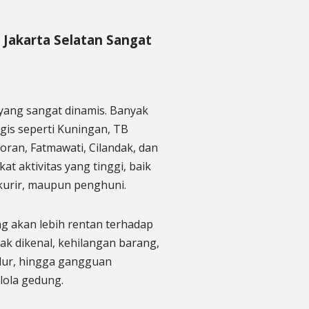
akarta Selatan Sangat
 yang sangat dinamis. Banyak
egis seperti Kuningan, TB
ran, Fatmawati, Cilandak, dan
at aktivitas yang tinggi, baik
 kurir, maupun penghuni.
g akan lebih rentan terhadap
dak dikenal, kehilangan barang,
edur, hingga gangguan
lola gedung.