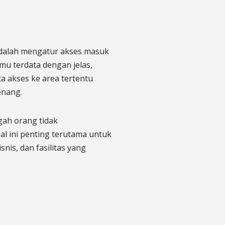
adalah mengatur akses masuk
mu terdata dengan jelas,
ta akses ke area tertentu
enang.
ah orang tidak
l ini penting terutama untuk
nis, dan fasilitas yang