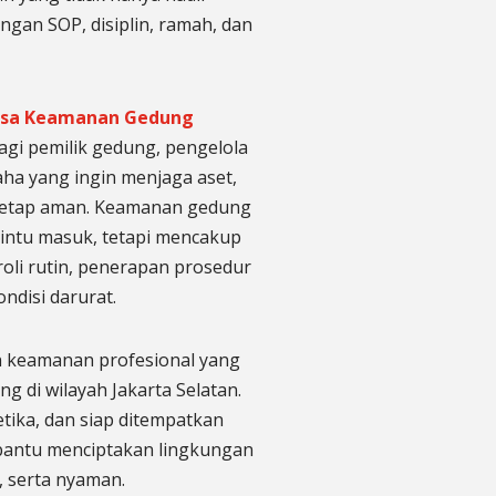
engan SOP, disiplin, ramah, dan
asa Keamanan Gedung
agi pemilik gedung, pengelola
ha yang ingin menjaga aset,
 tetap aman. Keamanan gedung
intu masuk, tetapi mencakup
oli rutin, penerapan prosedur
ndisi darurat.
n keamanan profesional yang
di wilayah Jakarta Selatan.
tika, dan siap ditempatkan
bantu menciptakan lingkungan
n, serta nyaman.