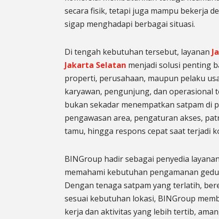
secara fisik, tetapi juga mampu bekerja d
sigap menghadapi berbagai situasi.
Di tengah kebutuhan tersebut, layanan
J
Jakarta Selatan
menjadi solusi penting b
properti, perusahaan, maupun pelaku usa
karyawan, pengunjung, dan operasional
bukan sekadar menempatkan satpam di p
pengawasan area, pengaturan akses, patr
tamu, hingga respons cepat saat terjadi ko
BINGroup hadir sebagai penyedia layana
memahami kebutuhan pengamanan gedung 
Dengan tenaga satpam yang terlatih, bere
sesuai kebutuhan lokasi, BINGroup mem
kerja dan aktivitas yang lebih tertib, ama