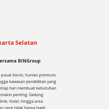
arta Selatan
Bersama BINGroup
u pusat bisnis, hunian premium,
ingga kawasan pendidikan yang
setiap hari membuat kebutuhan
emakin penting. Gedung
inik, hotel, hingga area
 yang tidak hanya hadir