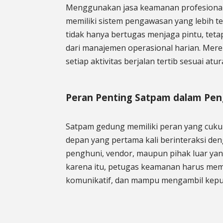
Menggunakan jasa keamanan profesiona
memiliki sistem pengawasan yang lebih t
tidak hanya bertugas menjaga pintu, teta
dari manajemen operasional harian. Me
setiap aktivitas berjalan tertib sesuai atu
Peran Penting Satpam dalam P
Satpam gedung memiliki peran yang cuku
depan yang pertama kali berinteraksi de
penghuni, vendor, maupun pihak luar yan
karena itu, petugas keamanan harus memil
komunikatif, dan mampu mengambil kepu