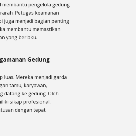
l membantu pengelola gedung
erarah. Petugas keamanan
pi juga menjadi bagian penting
reka membantu memastikan
ran yang berlaku.
engamanan Gedung
p luas. Mereka menjadi garda
ngan tamu, karyawan,
g datang ke gedung. Oleh
iki sikap profesional,
tusan dengan tepat.