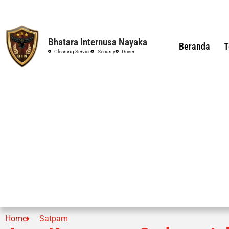
Bhatara Internusa Nayaka
Beranda
T
Cleaning Service
Security
Driver
Home
Satpam