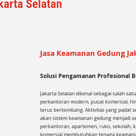
arta Selatan
Jasa Keamanan Gedung Jak
Solusi Pengamanan Profesional 
Jakarta Selatan dikenal sebagai salah sat
perkantoran modern, pusat komersial, h
terus berkembang. Aktivitas yang padat 
akan sistem keamanan gedung menjadi s
perkantoran, apartemen, ruko, sekolah, kl
komersial membutuhkan tenaga keamanan