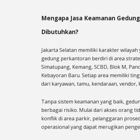
Mengapa Jasa Keamanan Gedung J
Dibutuhkan?
Jakarta Selatan memiliki karakter wilayah
gedung perkantoran berdiri di area strat
Simatupang, Kemang, SCBD, Blok M, Panco
Kebayoran Baru. Setiap area memiliki tingk
dari karyawan, tamu, kendaraan, vendor,
Tanpa sistem keamanan yang baik, gedun
berbagai risiko. Mulai dari akses orang ti
konflik di area parkir, pelanggaran pros
operasional yang dapat merugikan penge