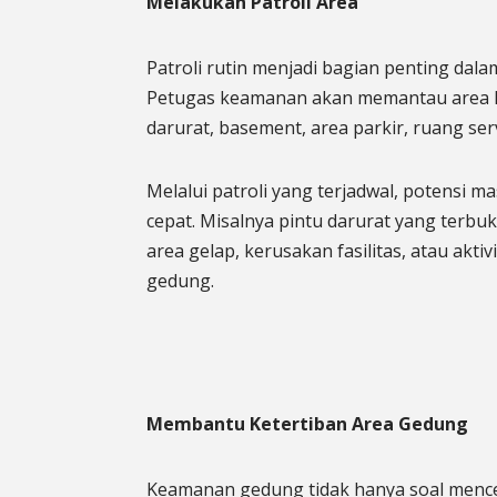
Melakukan Patroli Area
Patroli rutin menjadi bagian penting da
Petugas keamanan akan memantau area lob
darurat, basement, area parkir, ruang servi
Melalui patroli yang terjadwal, potensi ma
cepat. Misalnya pintu darurat yang terb
area gelap, kerusakan fasilitas, atau aktiv
gedung.
Membantu Ketertiban Area Gedung
Keamanan gedung tidak hanya soal menceg