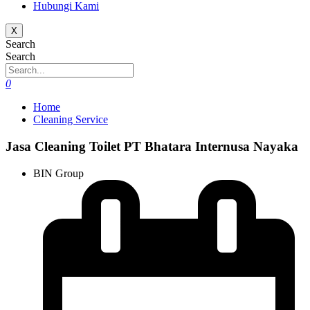
Hubungi Kami
X
Search
Search
0
Home
Cleaning Service
Jasa Cleaning Toilet PT Bhatara Internusa Nayaka
BIN Group