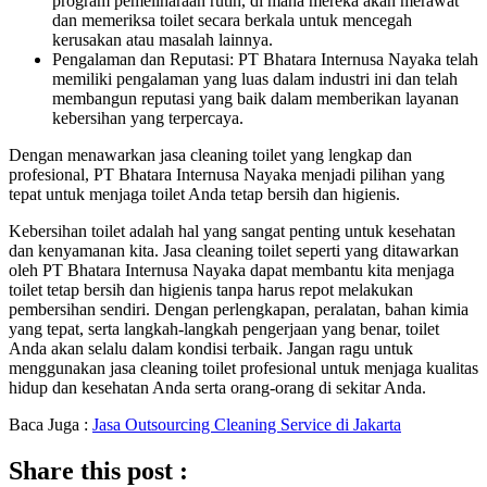
program pemeliharaan rutin, di mana mereka akan merawat
dan memeriksa toilet secara berkala untuk mencegah
kerusakan atau masalah lainnya.
Pengalaman dan Reputasi: PT Bhatara Internusa Nayaka telah
memiliki pengalaman yang luas dalam industri ini dan telah
membangun reputasi yang baik dalam memberikan layanan
kebersihan yang terpercaya.
Dengan menawarkan jasa cleaning toilet yang lengkap dan
profesional, PT Bhatara Internusa Nayaka menjadi pilihan yang
tepat untuk menjaga toilet Anda tetap bersih dan higienis.
Kebersihan toilet adalah hal yang sangat penting untuk kesehatan
dan kenyamanan kita. Jasa cleaning toilet seperti yang ditawarkan
oleh PT Bhatara Internusa Nayaka dapat membantu kita menjaga
toilet tetap bersih dan higienis tanpa harus repot melakukan
pembersihan sendiri. Dengan perlengkapan, peralatan, bahan kimia
yang tepat, serta langkah-langkah pengerjaan yang benar, toilet
Anda akan selalu dalam kondisi terbaik. Jangan ragu untuk
menggunakan jasa cleaning toilet profesional untuk menjaga kualitas
hidup dan kesehatan Anda serta orang-orang di sekitar Anda.
Baca Juga :
Jasa Outsourcing Cleaning Service di Jakarta
Share this post :