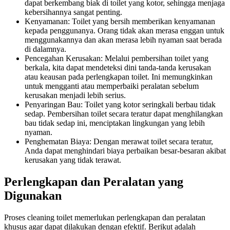
dapat berkembang biak di toilet yang kotor, sehingga menjaga
kebersihannya sangat penting.
Kenyamanan: Toilet yang bersih memberikan kenyamanan
kepada penggunanya. Orang tidak akan merasa enggan untuk
menggunakannya dan akan merasa lebih nyaman saat berada
di dalamnya.
Pencegahan Kerusakan: Melalui pembersihan toilet yang
berkala, kita dapat mendeteksi dini tanda-tanda kerusakan
atau keausan pada perlengkapan toilet. Ini memungkinkan
untuk mengganti atau memperbaiki peralatan sebelum
kerusakan menjadi lebih serius.
Penyaringan Bau: Toilet yang kotor seringkali berbau tidak
sedap. Pembersihan toilet secara teratur dapat menghilangkan
bau tidak sedap ini, menciptakan lingkungan yang lebih
nyaman.
Penghematan Biaya: Dengan merawat toilet secara teratur,
Anda dapat menghindari biaya perbaikan besar-besaran akibat
kerusakan yang tidak terawat.
Perlengkapan dan Peralatan yang
Digunakan
Proses cleaning toilet memerlukan perlengkapan dan peralatan
khusus agar dapat dilakukan dengan efektif. Berikut adalah