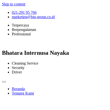
Skip to content
021-291 95 766
marketing@bin-group.co.id
Terpercaya
Berpengalaman
Professional
Bhatara Internusa Nayaka
Cleaning Service
Security
Driver
Beranda
Tentang Kami