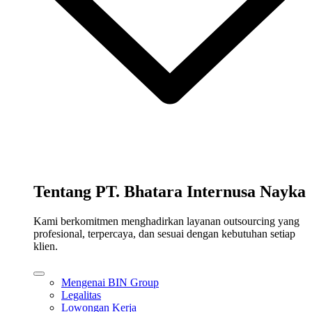
Tentang PT. Bhatara Internusa Nayka
Kami berkomitmen menghadirkan layanan outsourcing yang
profesional, terpercaya, dan sesuai dengan kebutuhan setiap
klien.
Mengenai BIN Group
Legalitas
Lowongan Kerja