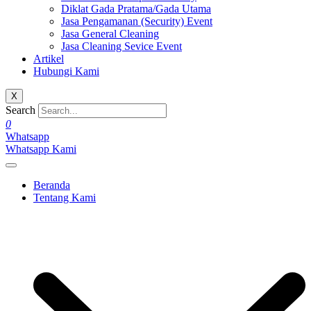
Diklat Gada Pratama/Gada Utama
Jasa Pengamanan (Security) Event
Jasa General Cleaning
Jasa Cleaning Sevice Event
Artikel
Hubungi Kami
X
Search
0
Whatsapp
Whatsapp Kami
Beranda
Tentang Kami