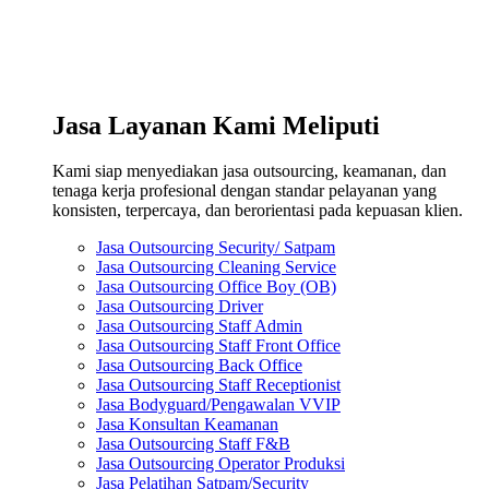
Jasa Layanan Kami Meliputi
Kami siap menyediakan jasa outsourcing, keamanan, dan
tenaga kerja profesional dengan standar pelayanan yang
konsisten, terpercaya, dan berorientasi pada kepuasan klien.
Jasa Outsourcing Security/ Satpam
Jasa Outsourcing Cleaning Service
Jasa Outsourcing Office Boy (OB)
Jasa Outsourcing Driver
Jasa Outsourcing Staff Admin
Jasa Outsourcing Staff Front Office
Jasa Outsourcing Back Office
Jasa Outsourcing Staff Receptionist
Jasa Bodyguard/Pengawalan VVIP
Jasa Konsultan Keamanan
Jasa Outsourcing Staff F&B
Jasa Outsourcing Operator Produksi
Jasa Pelatihan Satpam/Security