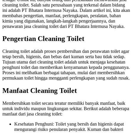
cleaning toilet. Salah satu perusahaan yang terkenal dalam bidang
ini adalah PT Bhatara Internusa Nayaka. Dalam artikel ini, kita akan
membahas pengertian, manfaat, perlengkapan, peralatan, bahan
kimia yang digunakan, langkah-langkah pengerjaannya, dan
penawaran jasa cleaning toilet dari PT Bhatara Internusa Nayaka.
Pengertian Cleaning Toilet
Cleaning toilet adalah proses pembersihan dan perawatan toilet agar
tetap bersih, higienis, dan bebas dari kuman serta bau tidak sedap.
Tujuan utama dari cleaning toilet adalah untuk menjaga kesehatan
penghuni toilet dan memberikan kenyamanan kepada penggunanya.
Proses ini melibatkan berbagai tahapan, mulai dari membersihkan
permukaan toilet hingga mengganti perlengkapan yang sudah rusak.
Manfaat Cleaning Toilet
Membersihkan toilet secara teratur memiliki banyak manfaat, baik
untuk individu maupun lingkungan sekitar. Berikut adalah beberapa
manfaat dari jasa cleaning toilet:
Kesehatan Penghuni: Toilet yang bersih dan higienis dapat
mengurangi risiko penularan penyakit. Kuman dan bakteri