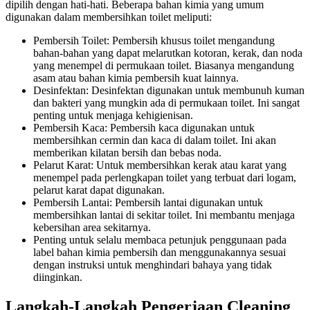
dipilih dengan hati-hati. Beberapa bahan kimia yang umum
digunakan dalam membersihkan toilet meliputi:
Pembersih Toilet: Pembersih khusus toilet mengandung
bahan-bahan yang dapat melarutkan kotoran, kerak, dan noda
yang menempel di permukaan toilet. Biasanya mengandung
asam atau bahan kimia pembersih kuat lainnya.
Desinfektan: Desinfektan digunakan untuk membunuh kuman
dan bakteri yang mungkin ada di permukaan toilet. Ini sangat
penting untuk menjaga kehigienisan.
Pembersih Kaca: Pembersih kaca digunakan untuk
membersihkan cermin dan kaca di dalam toilet. Ini akan
memberikan kilatan bersih dan bebas noda.
Pelarut Karat: Untuk membersihkan kerak atau karat yang
menempel pada perlengkapan toilet yang terbuat dari logam,
pelarut karat dapat digunakan.
Pembersih Lantai: Pembersih lantai digunakan untuk
membersihkan lantai di sekitar toilet. Ini membantu menjaga
kebersihan area sekitarnya.
Penting untuk selalu membaca petunjuk penggunaan pada
label bahan kimia pembersih dan menggunakannya sesuai
dengan instruksi untuk menghindari bahaya yang tidak
diinginkan.
Langkah-Langkah Pengerjaan Cleaning