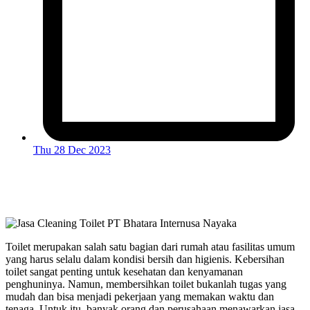
Thu 28 Dec 2023
Toilet merupakan salah satu bagian dari rumah atau fasilitas umum
yang harus selalu dalam kondisi bersih dan higienis. Kebersihan
toilet sangat penting untuk kesehatan dan kenyamanan
penghuninya. Namun, membersihkan toilet bukanlah tugas yang
mudah dan bisa menjadi pekerjaan yang memakan waktu dan
tenaga. Untuk itu, banyak orang dan perusahaan menawarkan jasa