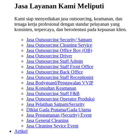
Jasa Layanan Kami Meliputi
Kami siap menyediakan jasa outsourcing, keamanan, dan
tenaga kerja profesional dengan standar pelayanan yang
konsisten, terpercaya, dan berorientasi pada kepuasan klien.
Jasa Outsourcing Security/ Satpam
Jasa Outsourcing Cleaning Service
Jasa Outsourcing Office Boy (OB)
Jasa Outsourcing Driver
Jasa Outsourcing Staff Admin
Jasa Outsourcing Staff Front Office
Jasa Outsourcing Back Office
Jasa Outsourcing Staff Receptionist
Jasa Bodyguard/Pengawalan VVIP
Jasa Konsultan Keamanan
Jasa Outsourcing Staff F&B
Jasa Outsourcing Operator Produksi
Jasa Pelatihan Satpam/Security
Diklat Gada Pratama/Gada Utama
Jasa Pengamanan (Security) Event
Jasa General Cleaning
Jasa Cleaning Sevice Event
Artikel