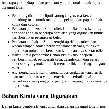
beberapa perlengkapan dan peralatan yang digunakan dalam jasa
cleaning toilet:
Pelindung diri: Ini meliputi sarung tangan, masker, dan
pelindung mata untuk melindungi pekerja dari paparan bahan
kimia dan kotoran.
Peralatan pembersih: Sikat toilet, kain mikrofiber, kain lap,
dan spons adalah beberapa peralatan yang digunakan untuk
membersihkan permukaan toilet.
Peralatan tambahan: Sapu, penghisap debu, ember, dan
wadah sampah adalah peralatan tambahan yang mungkin
diperlukan untuk membersihkan lantai dan area sekitar toilet.
Bahan kimia pembersih: Bahan kimia khusus seperti
pembersih toilet, pembersih kaca, desinfektan, dan pelarut
karat sering digunakan untuk membersihkan berbagai bagian
toilet.
Alat pengukur: Untuk mengganti perlengkapan yang rusak
atau mengukur area yang memerlukan perbaikan, alat
pengukur seperti penggaris, pengukur panjang, dan sejenisnya
diperlukan.
Bahan Kimia yang Digunakan
Bahan kimia pembersih yang digunakan dalam cleaning toilet harus