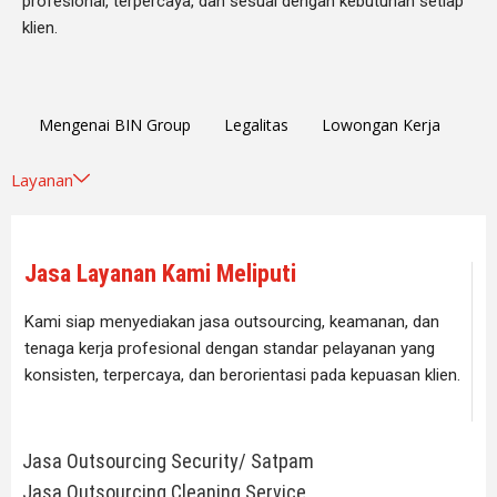
profesional, terpercaya, dan sesuai dengan kebutuhan setiap
klien.
Mengenai BIN Group
Legalitas
Lowongan Kerja
Layanan
Jasa Layanan Kami Meliputi
Kami siap menyediakan jasa outsourcing, keamanan, dan
tenaga kerja profesional dengan standar pelayanan yang
konsisten, terpercaya, dan berorientasi pada kepuasan klien.
Jasa Outsourcing Security/ Satpam
Jasa Outsourcing Cleaning Service