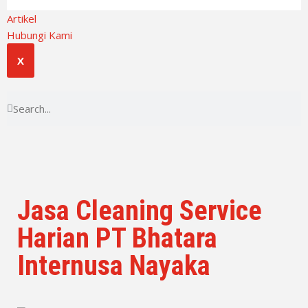
Artikel
Hubungi Kami
X
Jasa Cleaning Service
Harian PT Bhatara
Internusa Nayaka