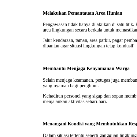
Melakukan Pemantauan Area Hunian
Pengawasan tidak hanya dilakukan di satu titik
area lingkungan secara berkala untuk memastikan
Jalur kendaraan, taman, area parkir, pagar pembat
dipantau agar situasi lingkungan tetap kondusif.
Membantu Menjaga Kenyamanan Warga
Selain menjaga keamanan, petugas juga memban
yang nyaman bagi penghuni.
Kehadiran personel yang sigap dan sopan membu
menjalankan aktivitas sehari-hari.
Menangani Kondisi yang Membutuhkan Res
Dalam situasi tertentu seperti gangguan lingkun