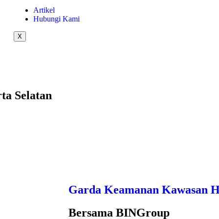
Artikel
Hubungi Kami
X
a Selatan
Garda Keamanan Kawasan Hu
Bersama BINGroup