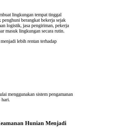
buat lingkungan tempat tinggal
k penghuni berangkat bekerja sejak
an logistik, jasa pengiriman, pekerja
uar masuk lingkungan secara rutin.
menjadi lebih rentan terhadap
mulai menggunakan sistem pengamanan
 hari.
Keamanan Hunian Menjadi