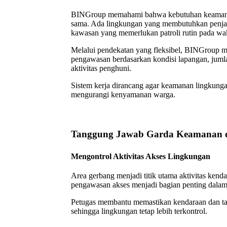
BINGroup memahami bahwa kebutuhan keamanan 
sama. Ada lingkungan yang membutuhkan penjag
kawasan yang memerlukan patroli rutin pada wak
Melalui pendekatan yang fleksibel, BINGroup 
pengawasan berdasarkan kondisi lapangan, jumlah
aktivitas penghuni.
Sistem kerja dirancang agar keamanan lingkungan
mengurangi kenyamanan warga.
Tanggung Jawab Garda Keamanan di
Mengontrol Aktivitas Akses Lingkungan
Area gerbang menjadi titik utama aktivitas kend
pengawasan akses menjadi bagian penting dalam
Petugas membantu memastikan kendaraan dan ta
sehingga lingkungan tetap lebih terkontrol.