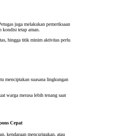
. Petugas juga melakukan pemeriksaan
 kondisi tetap aman.
as, hingga titik minim aktivitas perlu
tu menciptakan suasana lingkungan
at warga merasa lebih tenang saat
pons Cepat
gan, kendaraan mencurigakan, atau