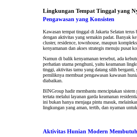
Lingkungan Tempat Tinggal yang
Pengawasan yang Konsisten
Kawasan tempat tinggal di Jakarta Selatan teru
dengan aktivitas yang semakin padat. Banyak ke
cluster, residence, townhouse, maupun komplek
kenyamanan dan akses strategis menuju pusat ko
Namun di balik kenyamanan tersebut, ada kebut
perhatian utama penghuni, yaitu keamanan ling
tinggi, aktivitas tamu yang datang silih berganti,
pemiliknya membuat pengawasan kawasan hunian
diabaikan.
BINGroup hadir membantu menciptakan sistem p
tertata melalui layanan garda keamanan residenti
ini bukan hanya menjaga pintu masuk, melaink
lingkungan yang aman, tertib, dan nyaman untuk
Aktivitas Hunian Modern Membutuh