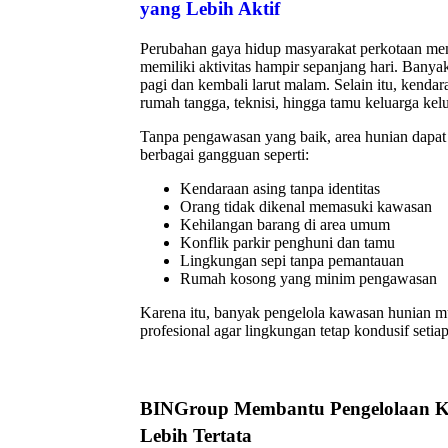
yang Lebih Aktif
Perubahan gaya hidup masyarakat perkotaan mem
memiliki aktivitas hampir sepanjang hari. Banya
pagi dan kembali larut malam. Selain itu, kendara
rumah tangga, teknisi, hingga tamu keluarga kel
Tanpa pengawasan yang baik, area hunian dapat 
berbagai gangguan seperti:
Kendaraan asing tanpa identitas
Orang tidak dikenal memasuki kawasan
Kehilangan barang di area umum
Konflik parkir penghuni dan tamu
Lingkungan sepi tanpa pemantauan
Rumah kosong yang minim pengawasan
Karena itu, banyak pengelola kawasan hunian 
profesional agar lingkungan tetap kondusif setiap
BINGroup Membantu Pengelolaan 
Lebih Tertata