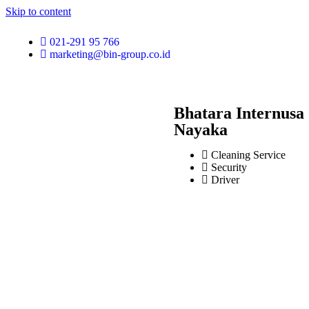
Skip to content
021-291 95 766
marketing@bin-group.co.id
Bhatara Internusa
Nayaka
Cleaning Service
Security
Driver