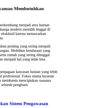
 Nyaman Membutuhkan
s berkembang menjadi area hunian
luarga modern memilih tinggal di
s eksklusif karena menawarkan
ta.
uhan penting yang sering menjadi
kungan. Mobilitas kendaraan yang
 serta rumah yang sering ditinggal
 menjadi hal yang tidak bisa
enjagaan kawasan hunian yang lebih
al profesional. Fokus utama layanan
an membantu menciptakan suasana
 seluruh penghuni.
kan Sistem Pengawasan