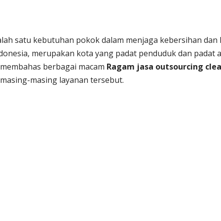
di salah satu kebutuhan pokok dalam menjaga kebersihan da
 Indonesia, merupakan kota yang padat penduduk dan padat 
 akan membahas berbagai macam
Ragam jasa outsourcing clea
 masing-masing layanan tersebut.