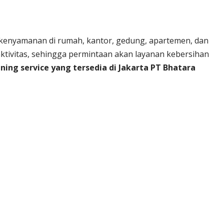
n kenyamanan di rumah, kantor, gedung, apartemen, dan
aktivitas, sehingga permintaan akan layanan kebersihan
ning service yang tersedia di Jakarta PT Bhatara