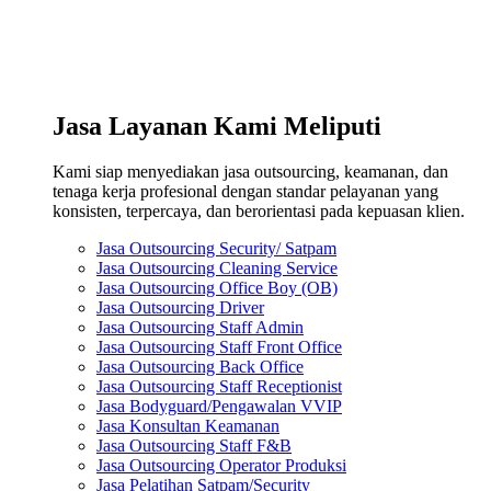
Jasa Layanan Kami Meliputi
Kami siap menyediakan jasa outsourcing, keamanan, dan
tenaga kerja profesional dengan standar pelayanan yang
konsisten, terpercaya, dan berorientasi pada kepuasan klien.
Jasa Outsourcing Security/ Satpam
Jasa Outsourcing Cleaning Service
Jasa Outsourcing Office Boy (OB)
Jasa Outsourcing Driver
Jasa Outsourcing Staff Admin
Jasa Outsourcing Staff Front Office
Jasa Outsourcing Back Office
Jasa Outsourcing Staff Receptionist
Jasa Bodyguard/Pengawalan VVIP
Jasa Konsultan Keamanan
Jasa Outsourcing Staff F&B
Jasa Outsourcing Operator Produksi
Jasa Pelatihan Satpam/Security