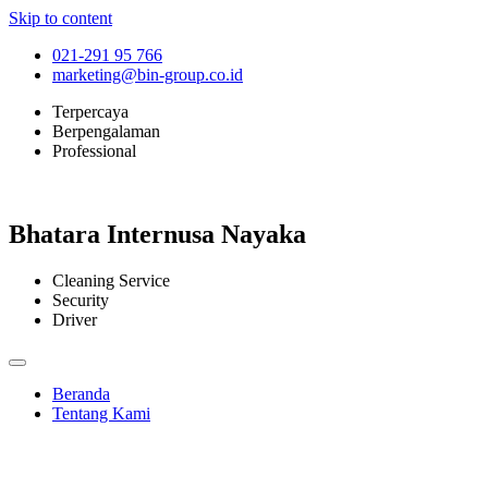
Skip to content
021-291 95 766
marketing@bin-group.co.id
Terpercaya
Berpengalaman
Professional
Bhatara Internusa Nayaka
Cleaning Service
Security
Driver
Beranda
Tentang Kami