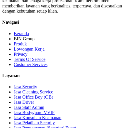
keamanan dan tenaga kerja profesional. Kami berkomitmen
memberikan layanan yang berkualitas, terpercaya, dan disesuaikan
dengan kebutuhan setiap klien.
Navigasi
Beranda
BIN Group
Produk
Lowongan Kerja
Privacy
Terms Of Service
Customer Services
Layanan
Jasa Security
Jasa Cleaning Service
Jasa Office Boy (OB)
Jasa Driver
Jasa Staff Admin
Jasa Bodyguard VVIP
Jasa Konsultan Keamanan
Jasa Pelatihan Security
Jasa Pengamanan (Security) Event