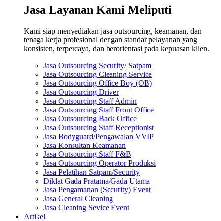
Jasa Layanan Kami Meliputi
Kami siap menyediakan jasa outsourcing, keamanan, dan
tenaga kerja profesional dengan standar pelayanan yang
konsisten, terpercaya, dan berorientasi pada kepuasan klien.
Jasa Outsourcing Security/ Satpam
Jasa Outsourcing Cleaning Service
Jasa Outsourcing Office Boy (OB)
Jasa Outsourcing Driver
Jasa Outsourcing Staff Admin
Jasa Outsourcing Staff Front Office
Jasa Outsourcing Back Office
Jasa Outsourcing Staff Receptionist
Jasa Bodyguard/Pengawalan VVIP
Jasa Konsultan Keamanan
Jasa Outsourcing Staff F&B
Jasa Outsourcing Operator Produksi
Jasa Pelatihan Satpam/Security
Diklat Gada Pratama/Gada Utama
Jasa Pengamanan (Security) Event
Jasa General Cleaning
Jasa Cleaning Sevice Event
Artikel