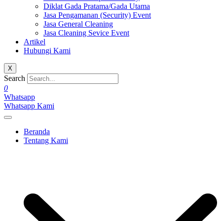
Diklat Gada Pratama/Gada Utama
Jasa Pengamanan (Security) Event
Jasa General Cleaning
Jasa Cleaning Sevice Event
Artikel
Hubungi Kami
X
Search
0
Whatsapp
Whatsapp Kami
Beranda
Tentang Kami