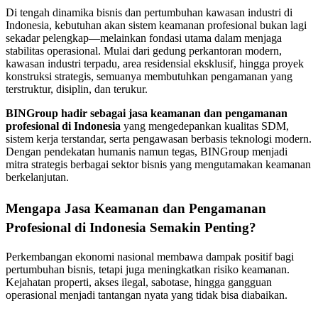
Di tengah dinamika bisnis dan pertumbuhan kawasan industri di
Indonesia, kebutuhan akan sistem keamanan profesional bukan lagi
sekadar pelengkap—melainkan fondasi utama dalam menjaga
stabilitas operasional. Mulai dari gedung perkantoran modern,
kawasan industri terpadu, area residensial eksklusif, hingga proyek
konstruksi strategis, semuanya membutuhkan pengamanan yang
terstruktur, disiplin, dan terukur.
BINGroup hadir sebagai jasa keamanan dan pengamanan
profesional di Indonesia
yang mengedepankan kualitas SDM,
sistem kerja terstandar, serta pengawasan berbasis teknologi modern.
Dengan pendekatan humanis namun tegas, BINGroup menjadi
mitra strategis berbagai sektor bisnis yang mengutamakan keamanan
berkelanjutan.
Mengapa Jasa Keamanan dan Pengamanan
Profesional di Indonesia Semakin Penting?
Perkembangan ekonomi nasional membawa dampak positif bagi
pertumbuhan bisnis, tetapi juga meningkatkan risiko keamanan.
Kejahatan properti, akses ilegal, sabotase, hingga gangguan
operasional menjadi tantangan nyata yang tidak bisa diabaikan.