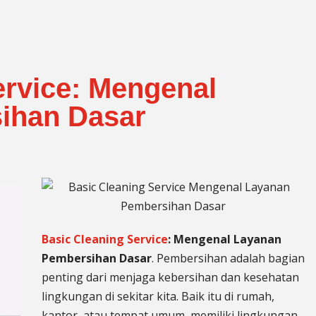
ervice: Mengenal
ihan Dasar
Basic Cleaning Service
: Mengenal Layanan
Pembersihan Dasar
. Pembersihan adalah bagian
penting dari menjaga kebersihan dan kesehatan
lingkungan di sekitar kita. Baik itu di rumah,
kantor, atau tempat umum, memiliki lingkungan