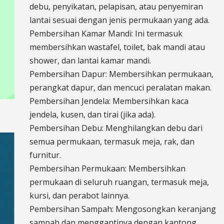
debu, penyikatan, pelapisan, atau penyemiran
lantai sesuai dengan jenis permukaan yang ada.
Pembersihan Kamar Mandi: Ini termasuk
membersihkan wastafel, toilet, bak mandi atau
shower, dan lantai kamar mandi.
Pembersihan Dapur: Membersihkan permukaan,
perangkat dapur, dan mencuci peralatan makan.
Pembersihan Jendela: Membersihkan kaca
jendela, kusen, dan tirai (jika ada).
Pembersihan Debu: Menghilangkan debu dari
semua permukaan, termasuk meja, rak, dan
furnitur.
Pembersihan Permukaan: Membersihkan
permukaan di seluruh ruangan, termasuk meja,
kursi, dan perabot lainnya.
Pembersihan Sampah: Mengosongkan keranjang
sampah dan menggantinya dengan kantong