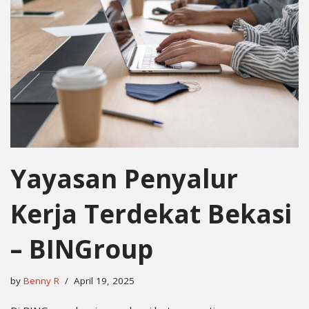
Yayasan Penyalur
Kerja Terdekat Bekasi
– BINGroup
by
Benny R
April 19, 2025