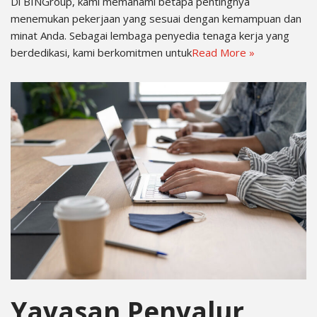
Di BINGroup, kami memahami betapa pentingnya
menemukan pekerjaan yang sesuai dengan kemampuan dan
minat Anda. Sebagai lembaga penyedia tenaga kerja yang
berdedikasi, kami berkomitmen untuk
Read More »
Yayasan Penyalur