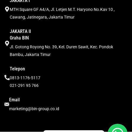
JAKARTA I
MTH Square GF A4/A, Jl. Letjen M.T. Haryono No.Kav 10 ,
Cawang, Jatinegara, Jakarta Timur
JAKARTA II
Graha BIN
Jl. Gotong Royong No. 39, Kel. Duren Sawit, Kec. Pondok
Bambu, Jakarta Timur
Telepon
0813-1176-5117
021-291 95 766
Email
marketing@bin-group.co.id