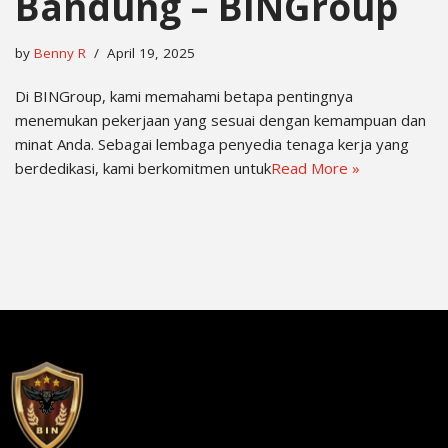
Bandung – BINGroup
by
Benny R
April 19, 2025
Di BINGroup, kami memahami betapa pentingnya
menemukan pekerjaan yang sesuai dengan kemampuan dan
minat Anda. Sebagai lembaga penyedia tenaga kerja yang
berdedikasi, kami berkomitmen untuk
Read More »