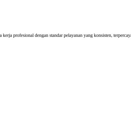
kerja profesional dengan standar pelayanan yang konsisten, terpercaya