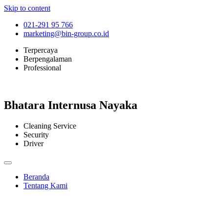
Skip to content
021-291 95 766
marketing@bin-group.co.id
Terpercaya
Berpengalaman
Professional
Bhatara Internusa Nayaka
Cleaning Service
Security
Driver
Beranda
Tentang Kami