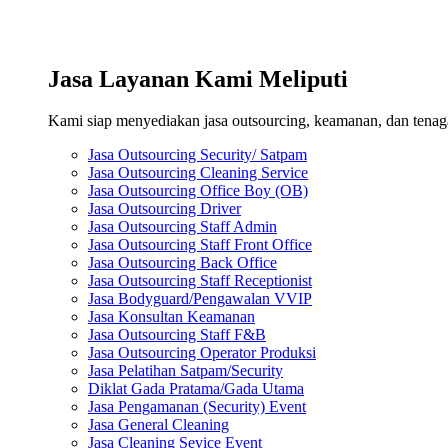
Jasa Layanan Kami Meliputi
Kami siap menyediakan jasa outsourcing, keamanan, dan tenaga 
Jasa Outsourcing Security/ Satpam
Jasa Outsourcing Cleaning Service
Jasa Outsourcing Office Boy (OB)
Jasa Outsourcing Driver
Jasa Outsourcing Staff Admin
Jasa Outsourcing Staff Front Office
Jasa Outsourcing Back Office
Jasa Outsourcing Staff Receptionist
Jasa Bodyguard/Pengawalan VVIP
Jasa Konsultan Keamanan
Jasa Outsourcing Staff F&B
Jasa Outsourcing Operator Produksi
Jasa Pelatihan Satpam/Security
Diklat Gada Pratama/Gada Utama
Jasa Pengamanan (Security) Event
Jasa General Cleaning
Jasa Cleaning Sevice Event